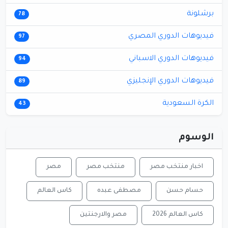
برشلونة
78
فيديوهات الدوري المصري
97
فيديوهات الدوري الاسباني
94
فيديوهات الدوري الإنجليزي
89
الكرة السعودية
43
الوسوم
اخبار منتخب مصر
منتخب مصر
مصر
حسام حسن
مصطفى عبده
كاس العالم
كاس العالم 2026
مصر والارجنتين