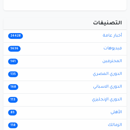
التصنيفات
أخبار عامة
24428
فيديوهات
5636
المحترفين
141
الدوري المصري
135
الدوري الاسباني
168
الدوري الإنجليزي
113
الأهلي
83
الزمالك
118