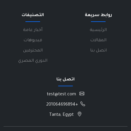
روابط سريعة
التصنيفات
الرئيسية
أخبار عامة
المقالات
فيديوهات
اتصل بنا
المحترفين
الدوري المصري
اتصل بنا
test@test.com
+201064696894
Tanta, Egypt