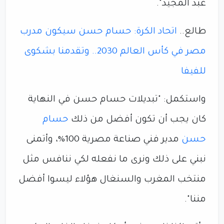
عبد المجيد".
طالع..
اتحاد الكرة: حسام حسن سيكون مدرب
مصر في كأس العالم 2030.. وتقدمنا بشكوى
للفيفا
واستكمل: "تبديلات حسام حسن في النهاية
كان يجب أن تكون أفضل من ذلك
حسام
حسن
مدير فني صناعة مصرية 100%، وأتمنى
نبني على ذلك ونرى ما نفعله لكي ننافس مثل
منتخب المغرب والسنغال هؤلاء ليسوا أفضل
مننا".