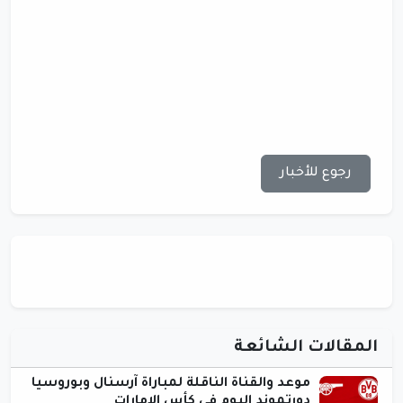
رجوع للأخبار
المقالات الشائعة
موعد والقناة الناقلة لمباراة آرسنال وبوروسيا
دورتموند اليوم في كأس الإمارات