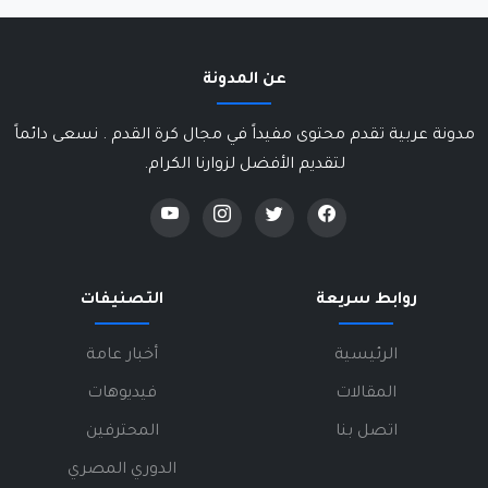
عن المدونة
مدونة عربية تقدم محتوى مفيداً في مجال كرة القدم . نسعى دائماً
لتقديم الأفضل لزوارنا الكرام.
روابط سريعة
التصنيفات
الرئيسية
أخبار عامة
المقالات
فيديوهات
اتصل بنا
المحترفين
الدوري المصري