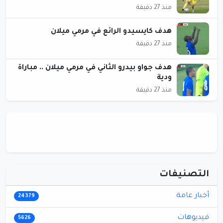
منذ 27 دقيقة
هدف كايسيدو الرائع في مرمي ميلان
منذ 27 دقيقة
هدف جواو بيدرو الثاني في مرمي ميلان .. مباراة
ودية
منذ 27 دقيقة
التصنيفات
أخبار عامة
24379
فيديوهات
5626