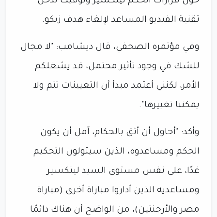
حول قرارات الحكم ليتكسير وتوقيت تدخل
تقنية الفيديو المساعد لإلغاء هدف زيكو.
وفي مؤتمره الصحفي، قال ديشامب: "لا مجال
للشك في وجود تأثير محتمل، قد يشغلكم
الأمر، لكنني أعتمد مبدأ أن التعيينات تتم ولا
يمكننا تغييرها".
وأكد: "أحاول أن أثق بالحكام، آمل أن يكون
الحكم ومساعدوه، الذين سيتولون التحكيم
غدًا، على نفس مستوى السيد ليتكسير
ومساعديه الذين أداروا مباراة أخرى (مباراة
مصر والأرجنتين)، من الواضح أن هناك دائمًا