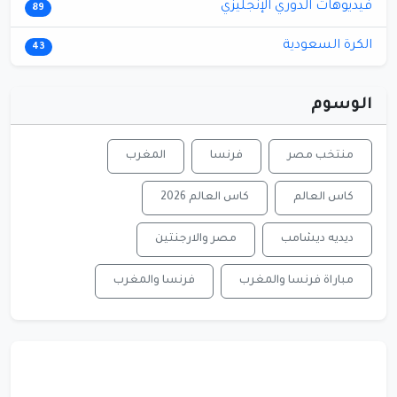
فيديوهات الدوري الإنجليزي
89
الكرة السعودية
43
الوسوم
منتخب مصر
فرنسا
المغرب
كاس العالم
كاس العالم 2026
ديديه ديشامب
مصر والارجنتين
مباراة فرنسا والمغرب
فرنسا والمغرب