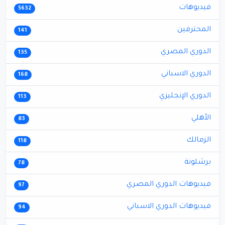
فيديوهات
5632
المحترفين
141
الدوري المصري
135
الدوري الاسباني
168
الدوري الإنجليزي
113
الأهلي
83
الزمالك
118
برشلونة
78
فيديوهات الدوري المصري
97
فيديوهات الدوري الاسباني
94