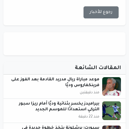
رجوع للأخبار
المقالات الشائعة
موعد مباراة ريال مدريد القادمة بعد الفوز على
فرينكفاروس وديًا
منذ دقيقتين
بيراميدز يخسر بثنائية وديًا أمام ريزا سبور
التركي استعدادًا للموسم الجديد
منذ 22 دقيقة
سبورت: برشلونة يتخذ خطوة جديدة في