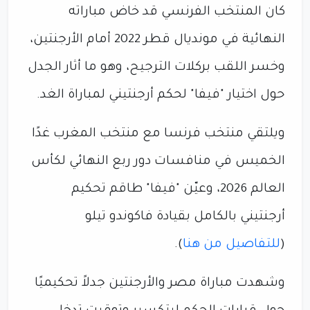
كان المنتخب الفرنسي قد خاض مباراته
النهائية في مونديال قطر 2022 أمام الأرجنتين،
وخسر اللقب بركلات الترجيح، وهو ما أثار الجدل
حول اختيار "فيفا" لحكم أرجنتيني لمباراة الغد.
ويلتقي منتخب فرنسا مع منتخب المغرب غدًا
الخميس في منافسات دور ربع النهائي لكأس
العالم 2026، وعيّن "فيفا" طاقم تحكيم
أرجنتيني بالكامل بقيادة فاكوندو تيلو
(
للتفاصيل من هنا
).
وشهدت مباراة مصر والأرجنتين جدلاً تحكيميًا