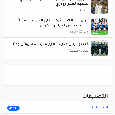
سعيه لضم رودري
منذ 32 دقيقة
مران الزمالك | التركيز على الجوانب الفنية..
وتدريب خاص لحراس المرمى
منذ 32 دقيقة
فيديو | ريال مدريد يهزم فيرينسفاروش وديًا
منذ 42 دقيقة
التصنيفات
أخبار عامة
24411