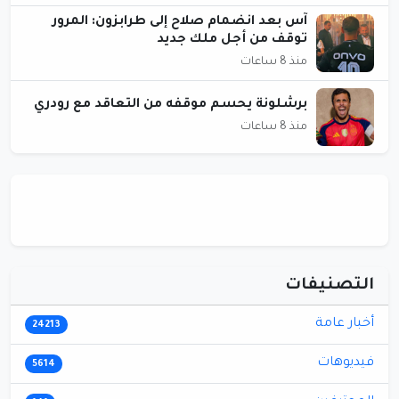
آس بعد انضمام صلاح إلى طرابزون: المرور
توقف من أجل ملك جديد
منذ 8 ساعات
برشلونة يحسم موقفه من التعاقد مع رودري
منذ 8 ساعات
التصنيفات
أخبار عامة
24213
فيديوهات
5614