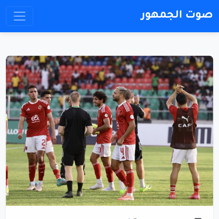
صوت الجمهور