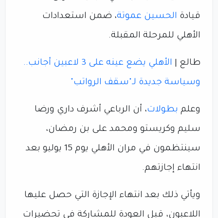
قيادة
الحسين عموتة
، ضمن استعدادات
الأهلي للمرحلة المقبلة.
طالع |
الأهلي يضع عينه على 3 لاعبين أجانب..
وسياسة جديدة لـ"سقف الرواتب"
وعلم
بطولات
، أن الرباعي أشرف داري ورضا
سليم وكريستو ومحمد على بن رمضان،
سينتظمون في مران الأهلي يوم 15 يوليو بعد
انتهاء إجازتهم.
ويأتي ذلك بعد انتهاء الإجازة التي حصل عليها
اللاعبون، قبل العودة للمشاركة في تحضيرات