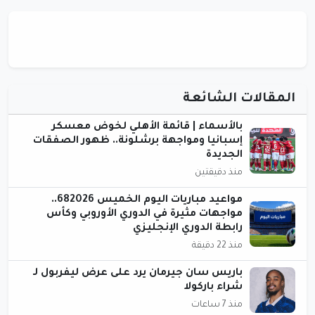
المقالات الشائعة
بالأسماء | قائمة الأهلي لخوض معسكر
إسبانيا ومواجهة برشلونة.. ظهور الصفقات
الجديدة
منذ دقيقتين
مواعيد مباريات اليوم الخميس 682026..
مواجهات مثيرة في الدوري الأوروبي وكأس
رابطة الدوري الإنجليزي
منذ 22 دقيقة
باريس سان جيرمان يرد على عرض ليفربول لـ
شراء باركولا
منذ 7 ساعات