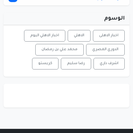
الوسوم
اخبار الاهلى
الاهلي
اخبار الاهلي اليوم
الدوري المصري
محمد علي بن رمضان
اشرف داري
رضا سليم
كريستو