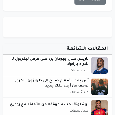
المقالات الشائعة
باريس سان جيرمان يرد على عرض ليفربول لـ
شراء باركولا
منذ 7 ساعات
آس بعد انضمام صلاح إلى طرابزون: المرور
توقف من أجل ملك جديد
منذ 7 ساعات
برشلونة يحسم موقفه من التعاقد مع رودري
منذ 7 ساعات