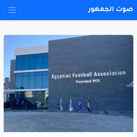
صوت الجمهور