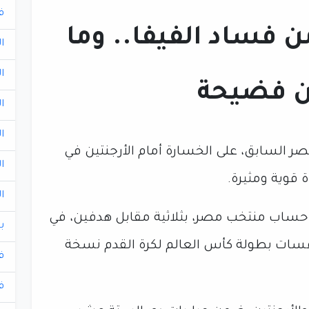
ف
 فساد الفيفا.. وما
ا
ا
ين فضيحة
ا
ا
ر السابق، على الخسارة أمام الأرجنتين في
ا
ا
ى حساب منتخب مصر، بثلاثية مقابل هدفين، في
ب
نافسات بطولة كأس العالم لكرة القدم نسخة
ف
ف