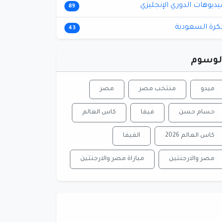
يديوهات الدوري الإنجليزي
89
لكرة السعودية
43
لوسوم
ميدو
منتخب مصر
مصر
حسام حسن
فيفا
كاس العالم
كاس العالم 2026
الفيفا
مصر والارجنتين
مباراة مصر والارجنتين