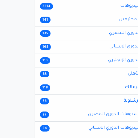
يديوهات
5614
لمحترفين
141
لدوري المصري
135
لدوري الاسباني
168
لدوري الإنجليزي
113
لأهلي
83
لزمالك
118
رشلونة
78
يديوهات الدوري المصري
97
يديوهات الدوري الاسباني
94