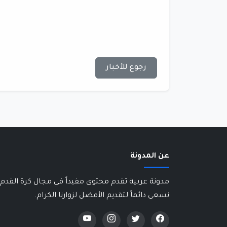
رجوع للأخبار
عن المدونة
مدونة عربية تقدم محتوى مفيداً في مجال كرة القدم 
نسعى دائماً لتقديم الأفضل لزوارنا الكرام.