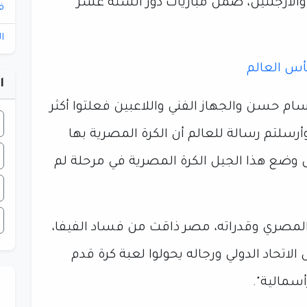
والأرجنتين، ضمن مباريات دور الستة عشر
ف
ا
أس العالم
ا
حسام حسن والجهاز الفني واللاعبين فعلتوا أكثر
أرسلتم رسالة للعالم أن الكرة المصرية بها
وضع هذا الجيل الكرة المصرية في مرحلة لم
 المصري وقدراته، مصر ذاقت من فساد الفيفا،
لاتحاد الدولي ورجاله يحولوا لعبة كرة قدم
أسمالية".