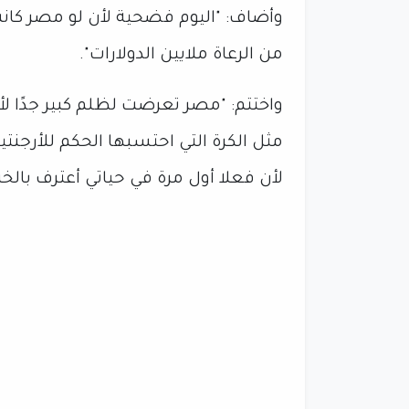
وأضاف: "اليوم فضحية لأن لو مصر كانت
من الرعاة ملايين الدولارات".
واختتم: "مصر تعرضت لظلم كبير جدًا ل
مثل الكرة التي احتسبها الحكم للأرجنتي
لأن فعلا أول مرة في حياتي أعترف بال