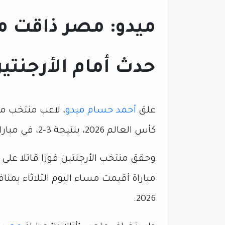
ميدو: مصر ذاقت من
حدث أمام الأرجنت
علق
أحمد حسام ميدو
، لاعب منتخب مص
كأس العالم 2026، بنتيجة 3-2، في مباراة قوية ومثيرة.
وحقق منتخب الأرجنتين فوزا قاتلا عل
مباراة أقيمت مساء اليوم الثلاثاء بم
2026.