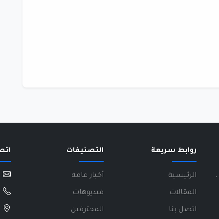
روابط سريعة
التصنيفات
اتص
.
الرئيسية
أخبار عامة
المقالات
فيديوهات
اتصل بنا
المحترفين