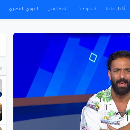
أخبار عامة
فيديوهات
المحترفين
الدوري المصري
ا