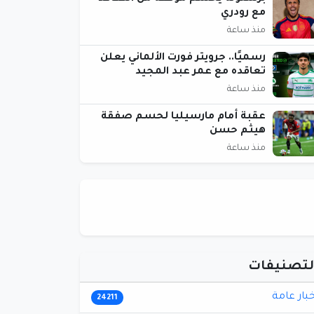
مع رودري
منذ ساعة
رسميًا.. جرويتر فورت الألماني يعلن
تعاقده مع عمر عبد المجيد
منذ ساعة
عقبة أمام مارسيليا لحسم صفقة
هيثم حسن
منذ ساعة
لتصنيفات
خبار عامة
24211