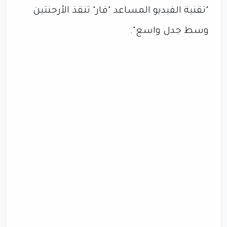
"تقنية الفيديو المساعد "فار" تنقذ الأرجنتين
وسط جدل واسع".