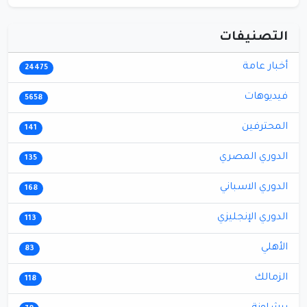
التصنيفات
أخبار عامة
24475
فيديوهات
5658
المحترفين
141
الدوري المصري
135
الدوري الاسباني
168
الدوري الإنجليزي
113
الأهلي
83
الزمالك
118