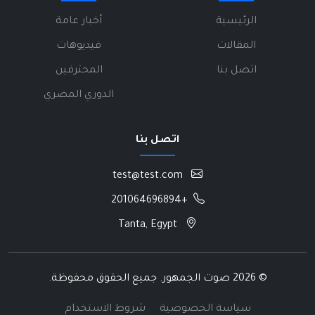
الرئيسية
أخبار عامة
المقالات
فيديوهات
اتصل بنا
المحترفين
الدوري المصري
اتصل بنا
test@test.com
+201064696894
Tanta, Egypt
©
2026 صوت الجمهور. جميع الحقوق محفوظة.
سياسة الخصوصية
شروط الاستخدام