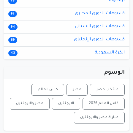
برشلونة
78
فيديوهات الدوري المصري
97
فيديوهات الدوري الاسباني
94
فيديوهات الدوري الإنجليزي
89
الكرة السعودية
43
الوسوم
منتخب مصر
مصر
كاس العالم
كاس العالم 2026
الارجنتين
مصر والارجنتين
مباراة مصر والارجنتين