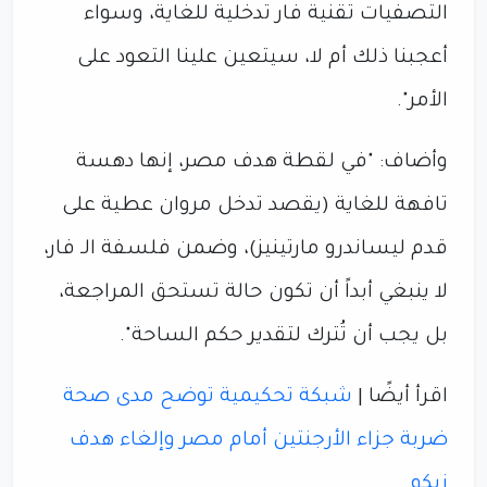
التصفيات تقنية فار تدخلية للغاية، وسواء
أعجبنا ذلك أم لا، سيتعين علينا التعود على
الأمر".
وأضاف: "في لقطة هدف مصر، إنها دهسة
تافهة للغاية (يقصد تدخل مروان عطية على
قدم ليساندرو مارتينيز)، وضمن فلسفة الـ فار،
لا ينبغي أبداً أن تكون حالة تستحق المراجعة،
بل يجب أن تُترك لتقدير حكم الساحة".
اقرأ أيضًا |
شبكة تحكيمية توضح مدى صحة
ضربة جزاء الأرجنتين أمام مصر وإلغاء هدف
زيكو