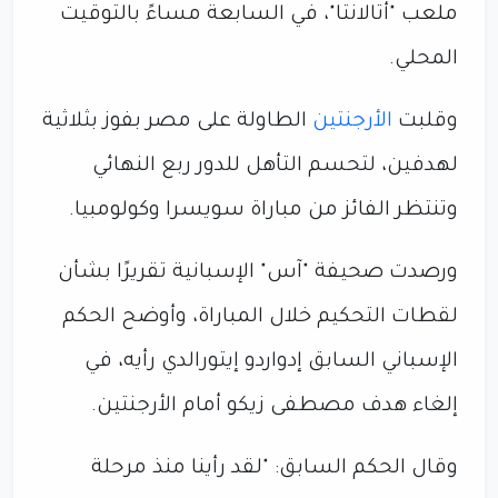
ملعب "أتالانتا"، في السابعة مساءً بالتوقيت
المحلي.
وقلبت
الأرجنتين
الطاولة على مصر بفوز بثلاثية
لهدفين، لتحسم التأهل للدور ربع النهائي
وتنتظر الفائز من مباراة سويسرا وكولومبيا.
ورصدت صحيفة "آس" الإسبانية تقريرًا بشأن
لقطات التحكيم خلال المباراة، وأوضح الحكم
الإسباني السابق إدواردو إيتورالدي رأيه، في
إلغاء هدف مصطفى زيكو أمام الأرجنتين.
وقال الحكم السابق: "لقد رأينا منذ مرحلة