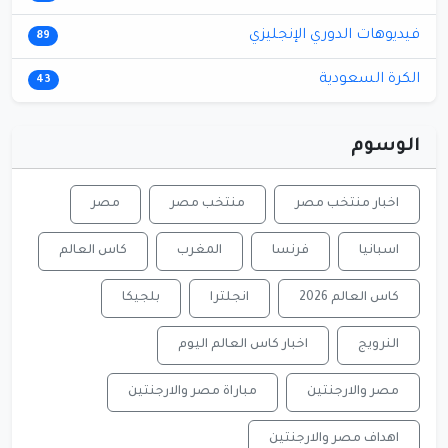
فيديوهات الدوري الإنجليزي
89
الكرة السعودية
43
الوسوم
اخبار منتخب مصر
منتخب مصر
مصر
اسبانيا
فرنسا
المغرب
كاس العالم
كاس العالم 2026
انجلترا
بلجيكا
النرويج
اخبار كاس العالم اليوم
مصر والارجنتين
مباراة مصر والارجنتين
اهداف مصر والارجنتين