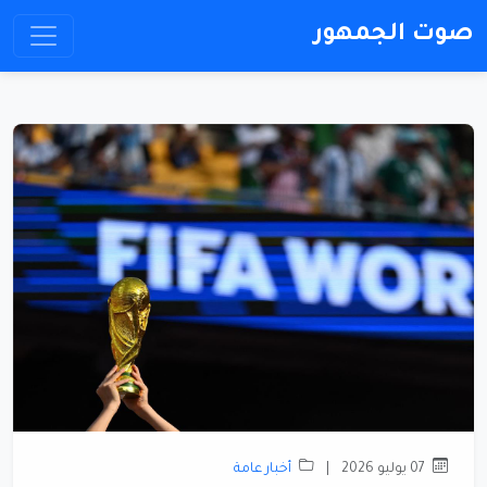
صوت الجمهور
07 يوليو 2026
|
أخبار عامة