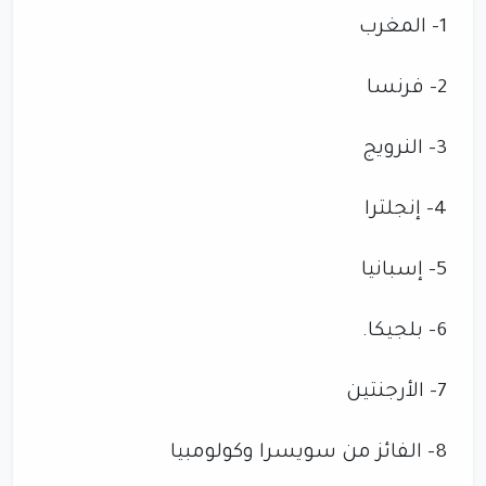
1- المغرب
2- فرنسا
3- النرويج
4- إنجلترا
5- إسبانيا
6- بلجيكا.
7- الأرجنتين
8- الفائز من سويسرا وكولومبيا