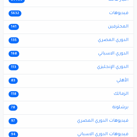
24406
فيديوهات
5632
المحترفين
141
الدوري المصري
135
الدوري الاسباني
168
الدوري الإنجليزي
113
الأهلي
83
الزمالك
118
برشلونة
78
فيديوهات الدوري المصري
97
فيديوهات الدوري الاسباني
94