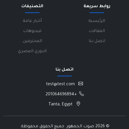
روابط سريعة
التصنيفات
الرئيسية
أخبار عامة
المقالات
فيديوهات
اتصل بنا
المحترفين
الدوري المصري
اتصل بنا
test@test.com
+201064696894
Tanta, Egypt
©
2026 صوت الجمهور. جميع الحقوق محفوظة.