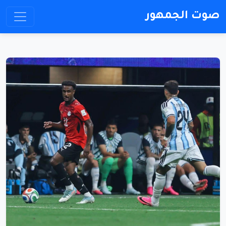
صوت الجمهور