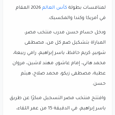
لمنافسات بطولة
كأس العالم
2026 المقام
في أمريكا وكندا والمكسيك.
ودخل حسام حسن مدرب منتخب مصر،
المباراة بتشكيل ضم كل من، مصطفى
شوبير، كريم حافظ، ياسر إبراهيم، رامي ربيعة،
محمد هاني، إمام عاشور، مهند لاشين، مروان
عطية، مصطفى زيكو، محمد صلاح، هيثم
حسن.
وافتتح منتخب مصر التسجيل مبكرًا عن طريق
ياسر إبراهيم، في الدقيقة 15 من عمر اللقاء،