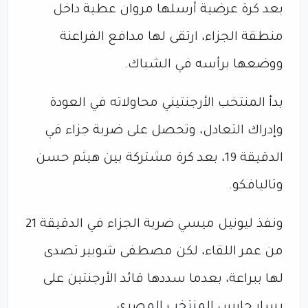
بعد كرة عرضية أرسلها مروان عطية داخل
منطقة الجزاء، ارتقى لها مدافع الفراعنة
ووضعها برأسه في الشباك.
بدأ المنتخب الأرجنتيني محاولاته في العودة
وإدراك التعادل، وتحصل على ضربة جزاء في
الدقيقة 19، بعد كرة مشتركة بين هيثم حسن
وتاليافكو.
ونفذ ليونيل ميسي ضربة الجزاء في الدقيقة 21
من عمر اللقاء، لكن مصطفى شوبير تصدى
لها ببراعة، بعدما سددها قائد الأرجنتين على
يسار حارس المنتخب المصري.