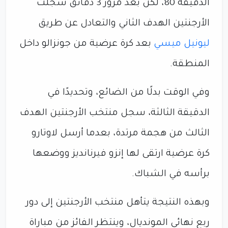
الدقيقة 80، لكن بعد مرور 3 دقائق سجلت
الأرجنتين الهدف الثاني والتعادل عن طريق
ليونيل ميسي
بعد كرة عرضية من جونزالو داخل
المنطقة.
وفي الوقت بدلًا من الضائع، وتحديدًا في
الدقيقة الثالثة، سجل منتخب الأرجنتين الهدف
الثالث من هجمة مرتدة، بعدما أرسل لاوتارو
كرة عرضية ارتقى لها إنزو فيرنانديز ووضعها
برأسه في الشباك.
وبهذه النتيجة يتأهل منتخب الأرجنتين إلى دور
ربع نهائي المونديال، وينتظر الفائز من مباراة