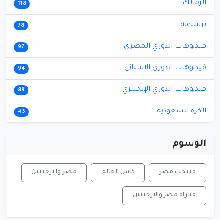
الزمالك
118
برشلونة
78
فيديوهات الدوري المصري
97
فيديوهات الدوري الاسباني
94
فيديوهات الدوري الإنجليزي
89
الكرة السعودية
43
الوسوم
منتخب مصر
كاس العالم
مصر والارجنتين
مباراة مصر والارجنتين