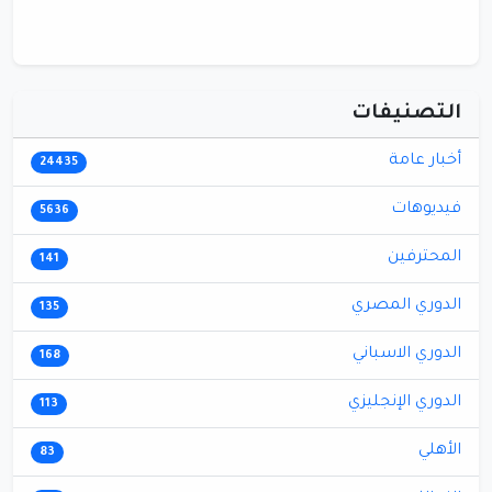
التصنيفات
أخبار عامة
24435
فيديوهات
5636
المحترفين
141
الدوري المصري
135
الدوري الاسباني
168
الدوري الإنجليزي
113
الأهلي
83