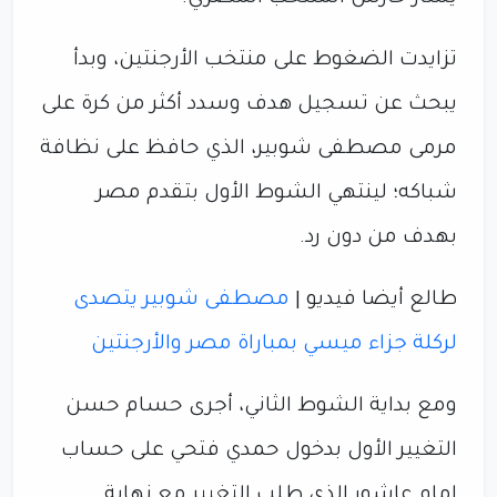
تزايدت الضغوط على منتخب الأرجنتين، وبدأ
يبحث عن تسجيل هدف وسدد أكثر من كرة على
مرمى مصطفى شوبير، الذي حافظ على نظافة
شباكه؛ لينتهي الشوط الأول بتقدم مصر
بهدف من دون رد.
طالع أيضا فيديو |
مصطفى شوبير يتصدى
لركلة جزاء ميسي بمباراة مصر والأرجنتين
ومع بداية الشوط الثاني، أجرى حسام حسن
التغيير الأول بدخول حمدي فتحي على حساب
إمام عاشور الذي طلب التغيير مع نهاية