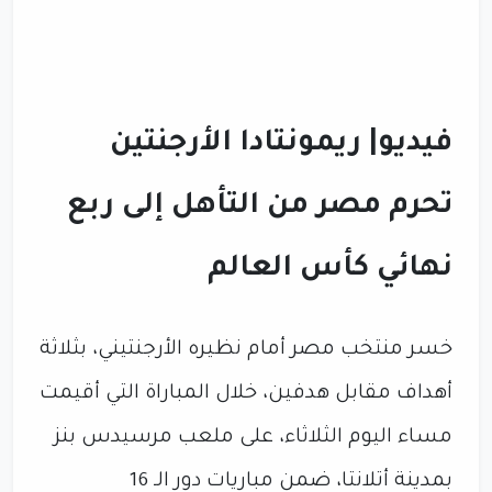
فيديو| ريمونتادا الأرجنتين
تحرم مصر من التأهل إلى ربع
نهائي كأس العالم
خسر منتخب مصر أمام نظيره الأرجنتيني، بثلاثة
أهداف مقابل هدفين، خلال المباراة التي أقيمت
مساء اليوم الثلاثاء، على ملعب مرسيدس بنز
بمدينة أتلانتا، ضمن مباريات دور الـ 16