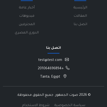
الرئيسية
أخبار عامة
المقالات
فيديوهات
اتصل بنا
المحترفين
الدوري المصري
اتصل بنا
test@test.com
+201064696894
Tanta, Egypt
©
2026 صوت الجمهور. جميع الحقوق محفوظة.
سياسة الخصوصية
شروط الاستخدام