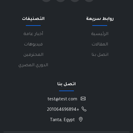
روابط سريعة
التصنيفات
الرئيسية
أخبار عامة
المقالات
فيديوهات
اتصل بنا
المحترفين
الدوري المصري
اتصل بنا
test@test.com
+201064696894
Tanta, Egypt