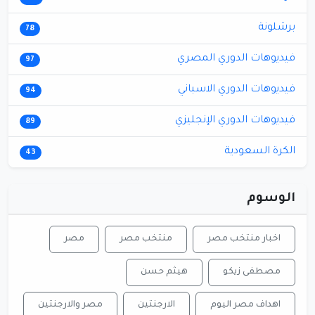
برشلونة
78
فيديوهات الدوري المصري
97
فيديوهات الدوري الاسباني
94
فيديوهات الدوري الإنجليزي
89
الكرة السعودية
43
الوسوم
اخبار منتخب مصر
منتخب مصر
مصر
مصطفى زيكو
هيثم حسن
اهداف مصر اليوم
الارجنتين
مصر والارجنتين