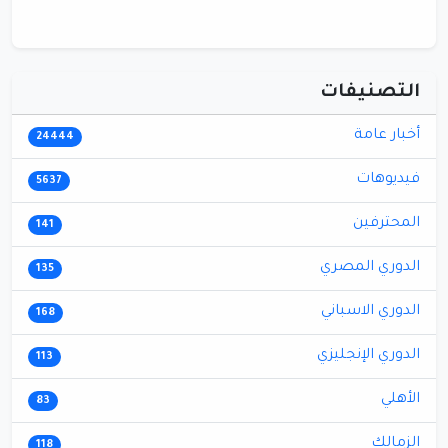
التصنيفات
أخبار عامة
24444
فيديوهات
5637
المحترفين
141
الدوري المصري
135
الدوري الاسباني
168
الدوري الإنجليزي
113
الأهلي
83
الزمالك
118