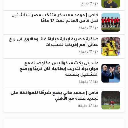
منذ 7 دقائق
خاص | موعد معسكر منتخب مصر للناشئين
قبل كأس العالم تحت 17 عامًا
منذ 17 دقيقة
صافرة مصرية لإدارة مباراة غانا ومالاوي في ربع
نهائى أمم إفريقيا للسيدات
منذ 17 دقيقة
مالديني يكشف كواليس مفاوضاته مع
جوارديولا لتدريب إيطاليا: كان قريبًا ووضع
التشكيل بنفسه
منذ 17 دقيقة
خاص | محمد هاني يضع شرطًا للموافقة على
تجديد عقده مع الأهلي
منذ 37 دقيقة