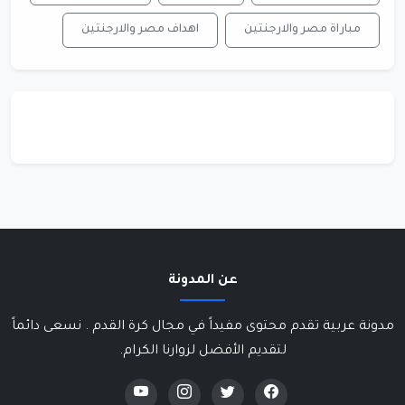
مباراة مصر والارجنتين
اهداف مصر والارجنتين
عن المدونة
مدونة عربية تقدم محتوى مفيداً في مجال كرة القدم . نسعى دائماً
لتقديم الأفضل لزوارنا الكرام.