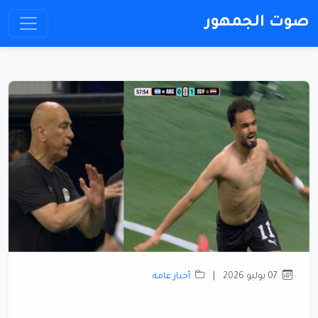
صوت الجمهور
07 يوليو 2026
|
أخبار عامة