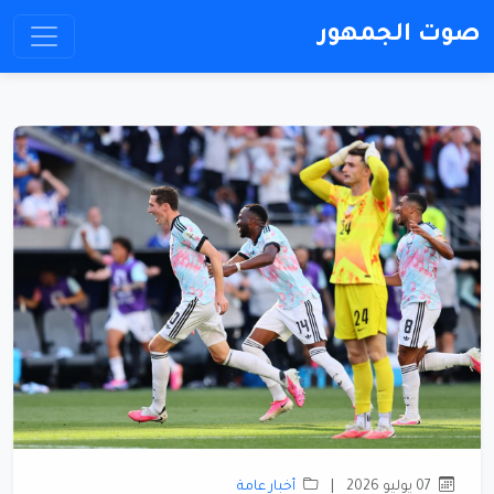
صوت الجمهور
07 يوليو 2026
|
أخبار عامة