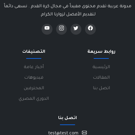
مدونة عربية تقدم محتوى مفيداً في مجال كرة القدم . نسعى دائماً
لتقديم الأفضل لزوارنا الكرام.
روابط سريعة
التصنيفات
الرئيسية
أخبار عامة
المقالات
فيديوهات
اتصل بنا
المحترفين
الدوري المصري
اتصل بنا
test@test.com