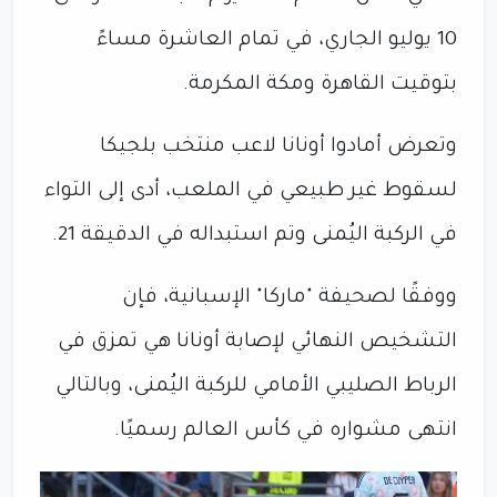
10 يوليو الجاري، في تمام العاشرة مساءً
بتوقيت القاهرة ومكة المكرمة.
وتعرض أمادوا أونانا لاعب منتخب بلجيكا
لسقوط غير طبيعي في الملعب، أدى إلى التواء
في الركبة اليُمنى وتم استبداله في الدقيقة 21.
ووفقًا لصحيفة "ماركا" الإسبانية، فإن
التشخيص النهائي لإصابة أونانا هي تمزق في
الرباط الصليبي الأمامي للركبة اليُمنى، وبالتالي
انتهى مشواره في كأس العالم رسميًا.