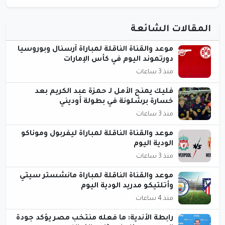
المقالات الشائعة
موعد والقناة الناقلة لمباراة آرسنال وبوروسيا
دورتموند اليوم في كأس الإمارات
منذ 3 ساعات
فليك يمنح الأمل لـ حمزة عبد الكريم بعد
خسارة برشلونة في بطولة أوديني
منذ 3 ساعات
موعد والقناة الناقلة لمباراة ليفربول وموناكو
الودية اليوم
منذ 3 ساعات
موعد والقناة الناقلة لمباراة مانشستر سيتي
وأتلتيكو مدريد الودية اليوم
منذ 4 ساعات
رابطة الأندية: ما فعله منتخب مصر يؤكد جودة