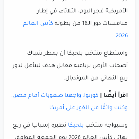
الأمريكية فجر اليوم، الثلاثاء، في إطار
منافسات دور الـ16 من بطولة
كأس العالم
.
2026
واستطاع منتخب بلجيكا أن يمطر شباك
أصحاب الأرض برباعية مقابل هدف ليتأهل لدور
ربع النهائي من المونديال.
اقرأ أيضًا |
كورتوا: واجهنا صعوبات أمام مصر..
وكنت واثقًا من الفوز على أمريكا
وسيواجه منتخب
بلجيكا
نظيره إسبانيا في ربع
نهائي كأس العالم 2026 يوم الجمعة الموافق