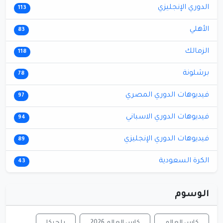
الدوري الإنجليزي
113
الأهلي
83
الزمالك
118
برشلونة
78
فيديوهات الدوري المصري
97
فيديوهات الدوري الاسباني
94
فيديوهات الدوري الإنجليزي
89
الكرة السعودية
43
الوسوم
كاس العالم
كاس العالم 2026
بلجيكا