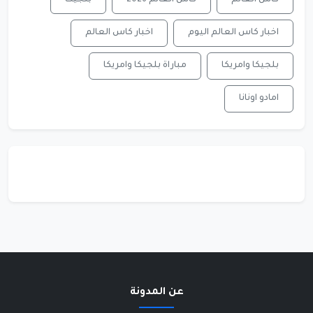
اخبار كاس العالم اليوم
اخبار كاس العالم
بلجيكا وامريكا
مباراة بلجيكا وامريكا
امادو اونانا
عن المدونة