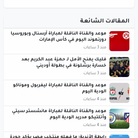
المقالات الشائعة
موعد والقناة الناقلة لمباراة آرسنال وبوروسيا
دورتموند اليوم في كأس الإمارات
منذ 3 ساعات
فليك يمنح الأمل لـ حمزة عبد الكريم بعد
خسارة برشلونة في بطولة أوديني
منذ 3 ساعات
موعد والقناة الناقلة لمباراة ليفربول وموناكو
الودية اليوم
منذ 4 ساعات
موعد والقناة الناقلة لمباراة مانشستر سيتي
وأتلتيكو مدريد الودية اليوم
منذ 4 ساعات
رابطة الأندية: ما فعله منتخب مصر يؤكد جودة