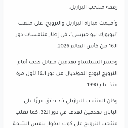
رفقة منتخب البرازيل.
وأقيمت مباراة البرازيل والنرويج، على ملعب
"نيويورك نيو جيرسي"، في إطار منافسات دور
الـ16 من كأس العالم 2026.
وخسر السيلساو بهدفين مقابل هدف أمام
النرويج ليودع المونديال من دور الـ16 لأول مرة
منذ عام 1990.
وكان المنتخب البرازيلي قد حقق فوزًا على
اليابان بهدفين لهدف في دور الـ32، كما تغلب
منتخب النرويج على كوت ديفوار بنفس النتيجة.