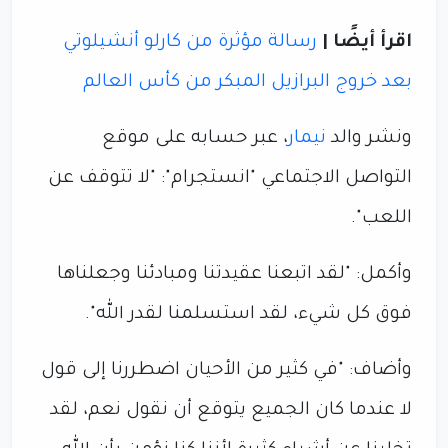
اقرأ أيضًا |
رسالة مؤثرة من كارلو أنشيلوتي
بعد خروج البرازيل المبكر من كأس العالم
ونشر والد
نيمار
، عبر حسابه على موقع
التواصل الاجتماعي "انستجرام": "لا تتوقف عن
اللعب".
وأكمل: "لقد اتبعنا عقيدتنا ومبادئنا وجعلناها
فوق كل شيء، لقد استسلمنا لقدر الله".
وأضاف: "في كثير من الأحيان اضطررنا إلى قول
لا عندما كان الجميع يتوقع أن نقول نعم، لقد