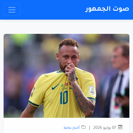
صوت الجمهور
07 يوليو 2026
|
أخبار عامة