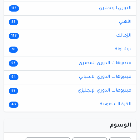
الدوري الإنجليزي
113
الأهلي
83
الزمالك
118
برشلونة
78
فيديوهات الدوري المصري
97
فيديوهات الدوري الاسباني
94
فيديوهات الدوري الإنجليزي
89
الكرة السعودية
43
الوسوم