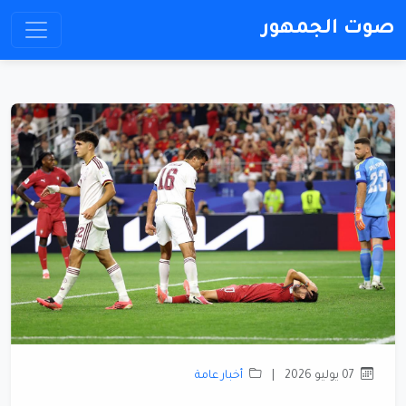
صوت الجمهور
07 يوليو 2026
|
أخبار عامة