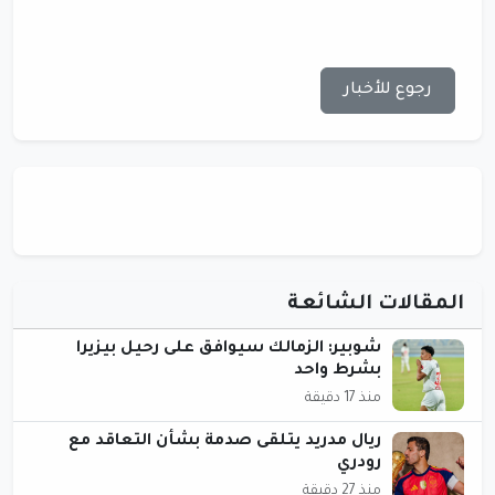
رجوع للأخبار
المقالات الشائعة
شوبير: الزمالك سيوافق على رحيل بيزيرا
بشرط واحد
منذ 17 دقيقة
ريال مدريد يتلقى صدمة بشأن التعاقد مع
رودري
منذ 27 دقيقة