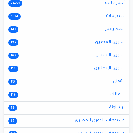
أخبار عامة
24221
فيديوهات
5614
المحترفين
141
الدوري المصري
135
الدوري الاسباني
168
الدوري الإنجليزي
113
الأهلي
83
الزمالك
118
برشلونة
78
فيديوهات الدوري المصري
97