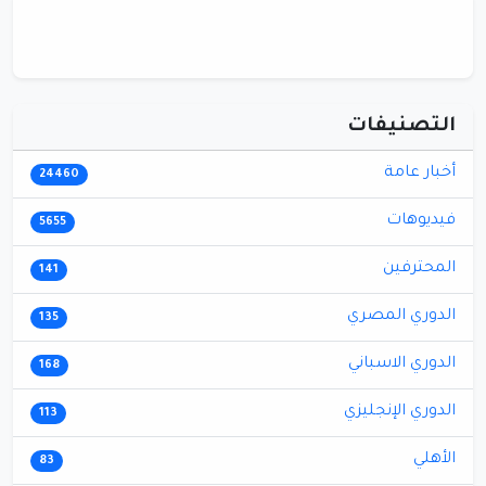
التصنيفات
أخبار عامة
24460
فيديوهات
5655
المحترفين
141
الدوري المصري
135
الدوري الاسباني
168
الدوري الإنجليزي
113
الأهلي
83