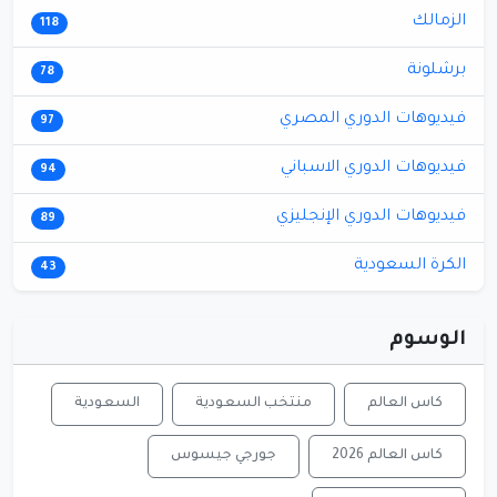
الزمالك
118
برشلونة
78
فيديوهات الدوري المصري
97
فيديوهات الدوري الاسباني
94
فيديوهات الدوري الإنجليزي
89
الكرة السعودية
43
الوسوم
كاس العالم
منتخب السعودية
السعودية
كاس العالم 2026
جورجي جيسوس