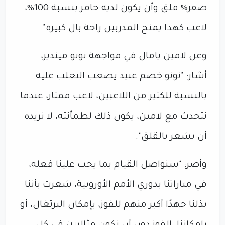
صفر% قلق وأن يكون لديه حافز بنسبة 100%،
لاعب كهذا يمنح المدربين راحة بال كبيرة".
وعن لامين يامال في مواجهة نونو مينديز،
أشار: "نونو خصم عنيد يصعب التغلب عليه
بالنسبة للكثير من اللاعبين، لاعب ممتاز، عندما
نتحدث مع لامين، يكون ذلك لطمأنته، لا نريده
أن يشعر بالقلق".
وأصر: "سنواصل القيام بما يجب علينا فعله،
في مباراتنا بدوري الأمم الأوروبية، شعرت بأننا
بذلنا جهدًا أكبر منهم للفوز، بإمكان البرتغال، أو