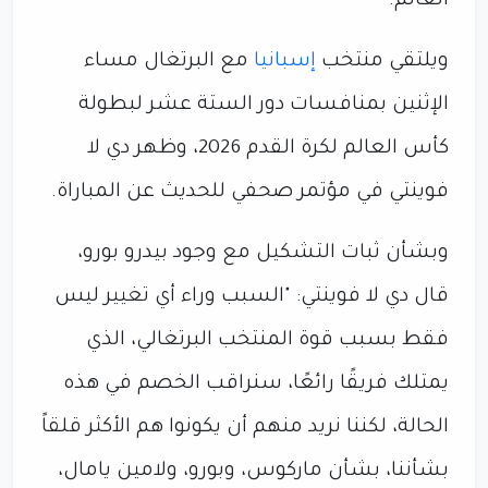
العالم.
ويلتقي منتخب
إسبانيا
مع البرتغال مساء
الإثنين بمنافسات دور الستة عشر لبطولة
كأس العالم لكرة القدم 2026، وظهر دي لا
فوينتي في مؤتمر صحفي للحديث عن المباراة.
وبشأن ثبات التشكيل مع وجود بيدرو بورو،
قال دي لا فوينتي: "السبب وراء أي تغيير ليس
فقط بسبب قوة المنتخب البرتغالي، الذي
يمتلك فريقًا رائعًا، سنراقب الخصم في هذه
الحالة، لكننا نريد منهم أن يكونوا هم الأكثر قلقاً
بشأننا، بشأن ماركوس، وبورو، ولامين يامال،