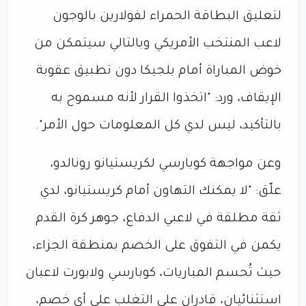
لتعليق البطاقة الحمراء لفولارين بالوجون
لاعب المنتخب الأمريكي وبالتالي سيتمكن من
خوض المباراة أمام بلجيكا دون تطبيق عقوبة
الإيقاف، ورد: "اتخذوا القرار لأنه مسموح به
بالتأكيد، ليس لدي كل المعلومات حول الأمر".
وعن مواجهة كوبارسي لكريستيانو رونالدو،
علّق: "لا يمكنك التهاون أمام كريستيانو، لدي
ثقة مطلقة في لاعبي الدفاع، جوهر كرة القدم
يكمن في التفوق على الخصم بمنطقة الجزاء،
حيث تُحسم المباريات، كوبارسي ولابورت لاعبان
استثنائيان، قادران على التغلب على أي خصم،