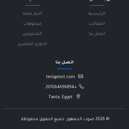
الرئيسية
أخبار عامة
المقالات
فيديوهات
اتصل بنا
المحترفين
الدوري المصري
اتصل بنا
test@test.com
+201064696894
Tanta, Egypt
©
2026 صوت الجمهور. جميع الحقوق محفوظة.