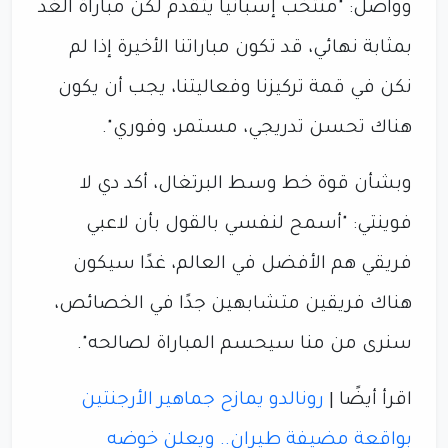
وواصل: "منتخب إسبانيا يتقدم لكن مباراة الغد
بمثابة نهائي، قد تكون مباراتنا الأخيرة إذا لم
نكن في قمة تركيزنا وفعاليتنا، يجب أن يكون
هناك تحسن تدريجي، مستمر، وفوري".
وبشأن قوة خط وسط البرتغال، أكد دي لا
فوينتي: "أسمح لنفسي بالقول بأن لاعبي
فريقي هم الأفضل في العالم، غدًا سيكون
هناك فريقين متشابهين جدًا في الخصائص،
سنرى من منا سيحسم المباراة لصالحه".
اقرأ أيضًا |
رونالدو يمازح جماهير الأرجنتين
بواقعة مضيفة طيران.. ويعلن خوضه