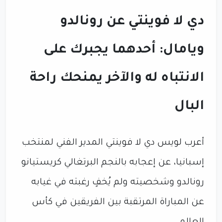
دي لا فوينتي عن رونالدو
ويامال: أحدهما يجبرك على
الانتباه له والآخر يمنحك راحة
البال
أعرب لويس دي لا فوينتي المدير الفني لمنتخب
إسبانيا، عن إعجابه بالنجم البرتغالي كريستيانو
رونالدو وشخصيته ولم يُخفٍ رغبته في غيابه
عن المباراة المرتقبة بين الفريقين في كأس