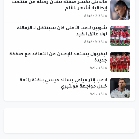
مالديني يكسر صمته بشأن رحيله عن منتخب
إيطاليا: أشعر بالألم
منذ 20 دقيقة
شوبير: لاعب الأهلي كان سينتقل لـ الزمالك
لولا عائق القيد
منذ 50 دقيقة
ليفربول يستعد للإعلان عن التعاقد مع صفقة
جديدة
منذ ساعة
لاعب إنتر ميامي يساند ميسي بلفتة رائعة
خلال مواجهة مونتيري
منذ ساعة