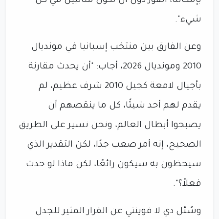
بإمكاننا، الفوز دون أن نكون مثاليين في كل
شيء".
وعن الفارق بين منتخب إسبانيا في مونديال
2010 ومونديال 2026، أجاب: "أن يحدث مقارنة
بأجيال لامعة كجيل 2010 شرف عظيم، لم
يقدم لهم أحد شيئًا، كل ما ينقصهم أن
يصبحوا أبطال العالم، ونحن نسير على الطريق
الصحيح، إنه أمر صعب جدًا، لكن التقدير الذي
سيحظون به سيكون رائعًا، لكن ماذا لو حدث
فعلاً؟".
وسُئل دي لا فوينتي عن القرار المثير للجدل