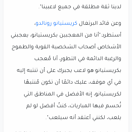
لدينا ثقة مطلقة في جميع لاعبينا".
وعن قائد البرتغال
كريستيانو رونالدو
،
أستطرد:"أنا من المعجبين بكريستيانو، يعجبني
الأشخاص أصحاب الشخصية القوية والطموح
والرغبة الدائمة في التطور، أنا مُعجب
بكريستيانو هو لاعب يجبرك على أن تنتبه إليه
في أي موقف، عليك دائمًا أن تكون مُنتبهًا
لكريستيانو، إنه الأفضل في المناطق التي
تُحسم فيها المباريات، كنتُ أفضل لو لم
يلعب، لكنني أعتقد أنه سيلعب".