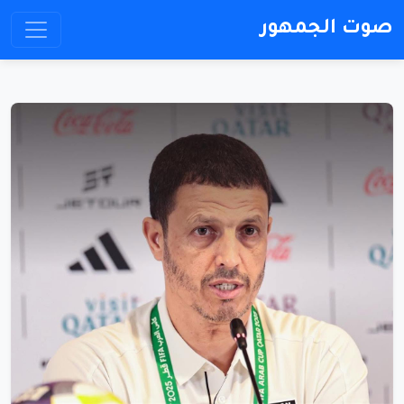
صوت الجمهور