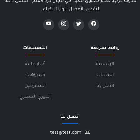
مدونة عربية تقدم محتوى مفيداً في مجال كرة القدم . نسعى دائماً
لتقديم الأفضل لزوارنا الكرام.
روابط سريعة
التصنيفات
الرئيسية
أخبار عامة
المقالات
فيديوهات
اتصل بنا
المحترفين
الدوري المصري
اتصل بنا
test@test.com