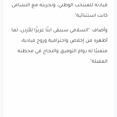
قيادته للمنتخب الوطني، وتجربته مع النشامى
كانت استثنائية".
وأضاف: "السلامي سيبقى ابنًا عزيزًا للأردن، لما
أظهره من إخلاص واحترافية وروح قيادية،
متمنيًا له دوام التوفيق والنجاح في محطته
المقبلة".