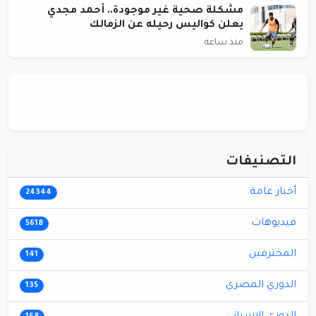
مشكلة صحية غير موجودة.. أحمد مجدي
يعلن كواليس رحيله عن الزمالك
منذ ساعة
التصنيفات
أخبار عامة
24344
فيديوهات
5618
المحترفين
141
الدوري المصري
135