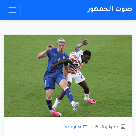
صوت الجمهور
05 يوليو 2026
|
أخبار عامة