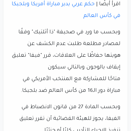
اقرأ أيضًا |
حكم عربي يدير مباراة أمريكا وبلجيكا
في كأس العالم
وبحسب ما ورد في صحيفة "ذا أثلتيك" وفقًا
لمصادر مطلعة طلبت عدم الكشف عن
هويتها حفاظًا على العلاقات، قرر "فيفا" تعليق
إيقاف بالوجون وبالتالي سيكون
متاحًا للمشاركة مع المنتخب الأمريكي في
مباراة دور الـ16 من كأس العالم ضد بلجيكا.
وبحسب المادة 27 من قانون الانضباط في
الفيفا، يجوز للهيئة القضائية أن تقرر تعليق
تنفيذ الإجراء التأديبي كليًا أو جزئيًا.