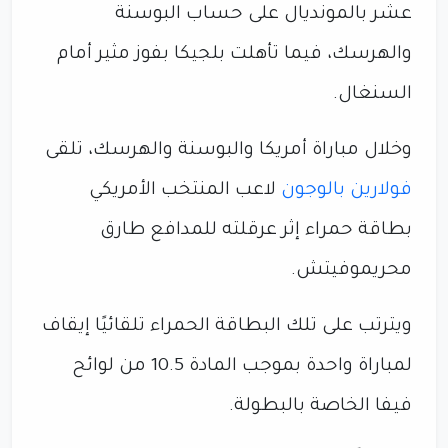
عشر بالمونديال على حساب البوسنة
والهرسك، فيما تأهلت بلجيكا بفوز مثير أمام
السنغال.
وخلال مباراة أمريكا والبوسنة والهرسك، تلقى
فولارين بالوجون
لاعب المنتخب الأمريكي
بطاقة حمراء إثر عرقلته للمدافع طارق
محريموفيتش.
ويترتب على تلك البطاقة الحمراء تلقائيًا إيقاف
لمباراة واحدة بموجب المادة 10.5 من لوائح
فيفا الخاصة بالبطولة.