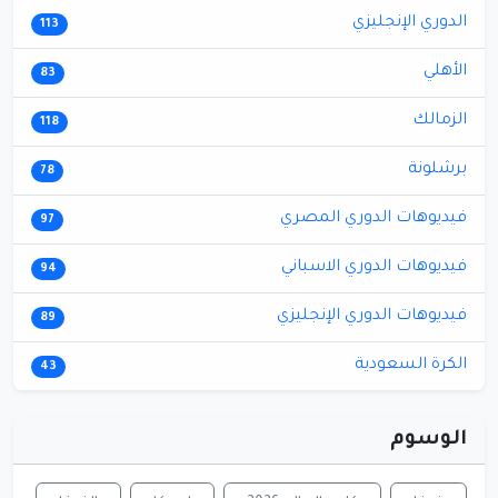
الدوري الإنجليزي
113
الأهلي
83
الزمالك
118
برشلونة
78
فيديوهات الدوري المصري
97
فيديوهات الدوري الاسباني
94
فيديوهات الدوري الإنجليزي
89
الكرة السعودية
43
الوسوم