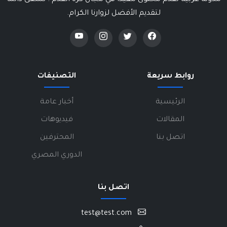
مدونة عربية تقدم محتوى مفيداً في مجال كرة القدم . نسعى دائماً
لتقديم الأفضل لزوارنا الكرام.
روابط سريعة
التصنيفات
الرئيسية
أخبار عامة
المقالات
فيديوهات
اتصل بنا
المحترفين
الدوري المصري
اتصل بنا
test@test.com