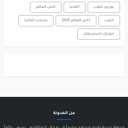
يورجن كلوب
المانيا
كاس العالم
كلوب
كاس العالم 2026
منتخب المانيا
جوليان ناجيلسمان
عن المدونة