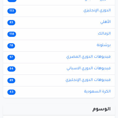
الدوري الإنجليزي
113
الأهلي
83
الزمالك
118
برشلونة
78
فيديوهات الدوري المصري
97
فيديوهات الدوري الاسباني
94
فيديوهات الدوري الإنجليزي
89
الكرة السعودية
43
الوسوم