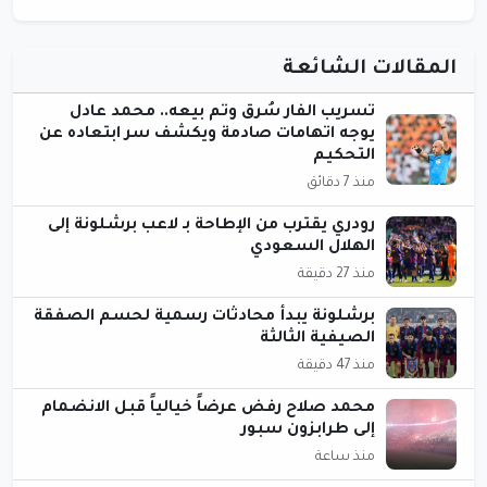
المقالات الشائعة
تسريب الفار سُرق وتم بيعه.. محمد عادل
يوجه اتهامات صادمة ويكشف سر ابتعاده عن
التحكيم
منذ 7 دقائق
رودري يقترب من الإطاحة بـ لاعب برشلونة إلى
الهلال السعودي
منذ 27 دقيقة
برشلونة يبدأ محادثات رسمية لحسم الصفقة
الصيفية الثالثة
منذ 47 دقيقة
محمد صلاح رفض عرضاً خيالياً قبل الانضمام
إلى طرابزون سبور
منذ ساعة