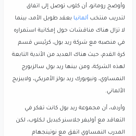
وأوضح رومانو، أن كلوب توصل إلى اتفاق
لتدريب منتخب
ألمانيا
بعقد طويل الأمد، بينما
لا تزال هناك مناقشات حول إمكانية استمراره
في منصبه مع شركة ريد بول، كرئيس قسم
كرة القدم، حيث هناك العديد من الأندية التابعة
لهذه الشركة، ومن بينها ريد بول سالزبورج
النمساوي، ونيويورك ريد بولز الأمريكي، ولايبزيج
الألماني.
وأردف، أن مجموعة ريد بول كانت تفكر في
التعاقد مع أوليفر جلاسنر كبديل لـكلوب، لكن
المدرب النمساوي اتفق مع نوتينجهام