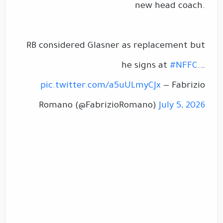
new head coach.
RB considered Glasner as replacement but
he signs at
#NFFC
.…
pic.twitter.com/a5uULmyCJx
— Fabrizio
Romano (@FabrizioRomano)
July 5, 2026