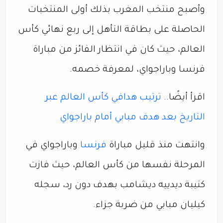
وأصبح منتخب المغرب بذلك أولى المنتخبات
الحاصلة على بطاقة التأهل إلى ربع نهائي كأس
العالم، حيث كان في انتظار الفائز من مباراة
فرنسا وباراجواي، لمعرفة خصمه.
اقرأ أيضًا..
ترتيب هدافي كأس العالم عبر
التاريخ بعد هدف مبابي أمام باراجواي
وانتهت منذ قليل مباراة
فرنسا
وباراجواي في
المرحلة نفسها من كأس العالم، حيث فازت
كتيبة ديدييه ديشامب بهدف دون رد، سجله
كيليان مبابي من ضربة جزاء.