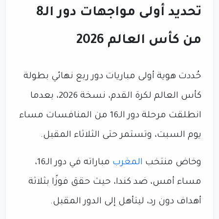
تحديد أولى مواجهات دور الـ8
من كأس العالم 2026
حُددت هوية أولى مباريات دور ربع نهائي بطولة
كأس العالم لكرة القدم، نسخة 2026، بعدما
انطلقت مرحلة دور الـ16 من المنافسات مساء
يوم السبت، وتستمر حتى الثلاثاء المقبل.
وخاض منتخب
المغرب
مباراته في دور الـ16،
مساء أمس، ضد كندا، حيث حقق فوزًا بثلاثة
أهداف دون رد، ليتأهل إلى الدور المقبل.