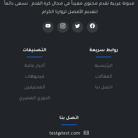
مدونة عربية تقدم محتوى مفيداً في مجال كرة القدم . نسعى دائماً
لتقديم الأفضل لزوارنا الكرام.
روابط سريعة
التصنيفات
الرئيسية
أخبار عامة
المقالات
فيديوهات
اتصل بنا
المحترفين
الدوري المصري
اتصل بنا
test@test.com