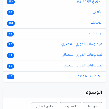
الدوري الإنجليزي
113
الأهلي
83
الزمالك
118
برشلونة
78
فيديوهات الدوري المصري
97
فيديوهات الدوري الاسباني
94
فيديوهات الدوري الإنجليزي
89
الكرة السعودية
43
الوسوم
فرنسا
المغرب
كاس العالم