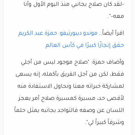
-لقد كان صلاح بجانبي منذ اليوم الأول وأنا
معه-".
اقرأ أيضاً..
موندو ديبورتيفو: حمزة عبد الكريم
حقق إنجازًا كبيرًا في كأس العالم
وأضاف حمزة: "صلاح موجود ليس من أجلي
فقط، لكن من أجل الفريق بأكمله، إنه يسعى
لمشاركة خبراته معنا ونحاول الاستفادة منه
لأقصى حد، مسيرة كمسيرة صلاح أمر يعجز
اللسان عن وصفه فالتواجد بجانبه يمثل حلماً
وشرفاً كبيراً لي".