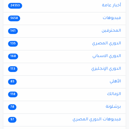
أخبار عامة
24553
فيديوهات
5658
المحترفين
141
الدوري المصري
135
الدوري الاسباني
168
الدوري الإنجليزي
113
الأهلي
83
الزمالك
118
برشلونة
78
فيديوهات الدوري المصري
97