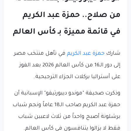
من صلاح.. حمزة عبد الكريم
في قائمة مميزة بـ كأس العالم
شارك
حمزة عبد الكريم
في تأهل منتخب مصر
إلى دور الـ16 من كأس العالم 2026 بعد الفوز
على أستراليا بركلات الجزاء الترجيحية.
وذكرت صحيفة "موندو ديبورتيفو" الإسبانية أن
حمزة عبد الكريم صاحب الـ18 عاماً ونجم شباب
برشلونة أصبح واحداً من ثلاث لاعبين شباب
فقط لا يزالوا يتنافسون في كأس العالم.