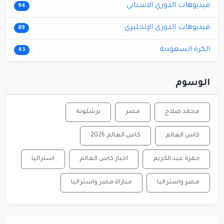
فيديوهات الدوري الاسباني
94
فيديوهات الدوري الإنجليزي
89
الكرة السعودية
43
الوسوم
محمد صلاح
مصر
برشلونة
كاس العالم
كاس العالم 2026
حمزة عبد الكريم
اخبار كاس العالم
استراليا
مصر واستراليا
مباراة مصر واستراليا