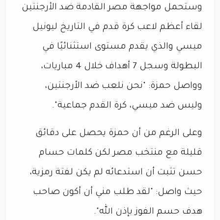
وستحمل مواجهة مصر القادمة ضد الأرجنتين
لقاء أعظم لاعب كرة قدم في التاريخ ليونيل
ميسي والذي يقدم مستوى استثنائيًا في
البطولة وسجل 7 أهداف خلال 4 مباريات،
وواصل حمزة: "نحن نلعب ضد الأرجنتين،
وليس ضد ميسي، كرة القدم جماعية".
وعلى الرغم من أن حمزة يحصل على دقائق
قليلة مع منتخب مصر لكن كلمات حسام
حسن تثبت أن استدعائه لم يكن لفتة رمزية،
حيث واصل: "لقد طلب مني أن أكون صاحب
هدف حسم الفوز بإذن الله".