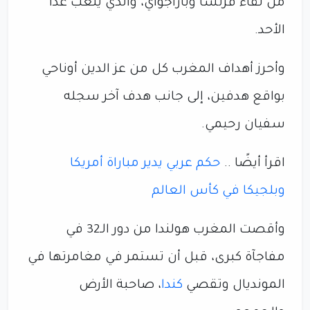
من لقاء فرنسا وباراجواي، والذي يلعب غدًا
الأحد.
وأحرز أهداف المغرب كل من عز الدين أوناحي
بواقع هدفين، إلى جانب هدف آخر سجله
سفيان رحيمي.
اقرأ أيضًا ..
حكم عربي يدير مباراة أمريكا
وبلجيكا في كأس العالم
وأقصت المغرب هولندا من دور الـ32 في
مفاجآة كبرى، قبل أن تستمر في مغامرتها في
المونديال وتقصي
كندا
، صاحبة الأرض