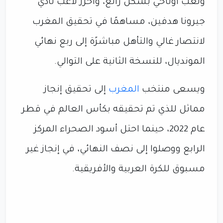
ولعب أوناحي بشكل رائع، وأحرز لاعب نادي
جيرونا هدفين، مساهمًا في تحقيق المغرب
لانتصار غالي والتأهل مباشرًة إلى ربع نهائي
المونديال، للنسخة الثانية على التوالي.
ويسعى منتخب
المغرب
إلى تحقيق إنجاز
مماثل للذي تم تحقيقه بكأس العالم في قطر
عام 2022، حينما احتل أسود الصحراء المركز
الرابع ووصلوا إلى نصف النهائي، في إنجاز غير
مسبوق للكرة العربية والأفريقية.