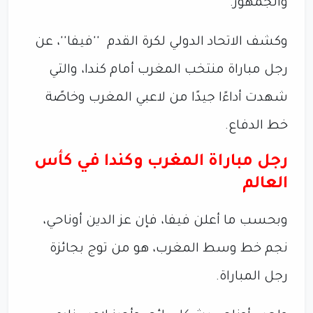
والجمهور.
وكشف الاتحاد الدولي لكرة القدم ''فيفا''، عن
رجل مباراة منتخب المغرب أمام كندا، والتي
شهدت أداءًا جيدًا من لاعبي المغرب وخاصًة
خط الدفاع.
رجل مباراة المغرب وكندا في كأس
العالم
وبحسب ما أعلن فيفا، فإن عز الدين أوناحي،
نجم خط وسط المغرب، هو من توج بجائزة
رجل المباراة.