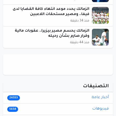
الزمالك يحدد موعد انتهاء كافة القضايا لدى
فيفا.. ومصير مستحقات اللاعبين
منذ 34 دقيقة
الزمالك يحسم مصير بيزيرا.. عقوبات مالية
وقرار صارم بشأن رحيله
منذ 44 دقيقة
التصنيفات
أخبار عامة
24553
فيديوهات
5658