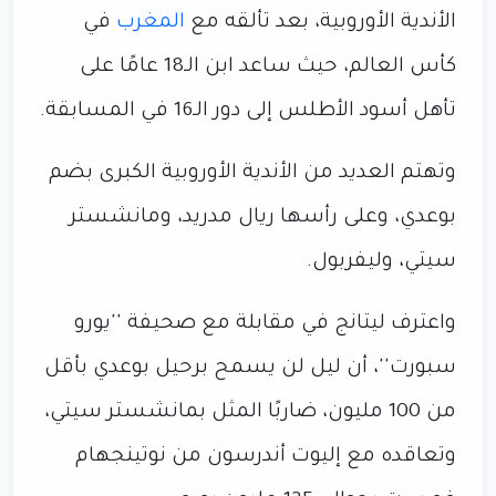
الأندية الأوروبية، بعد تألقه مع
المغرب
في
كأس العالم، حيث ساعد ابن الـ18 عامًا على
تأهل أسود الأطلس إلى دور الـ16 في المسابقة.
وتهتم العديد من الأندية الأوروبية الكبرى بضم
بوعدي، وعلى رأسها ريال مدريد، ومانشستر
سيتي، وليفربول.
واعترف ليتانج في مقابلة مع صحيفة ''يورو
سبورت''، أن ليل لن يسمح برحيل بوعدي بأقل
من 100 مليون، ضاربًا المثل بمانشستر سيتي،
وتعاقده مع إليوت أندرسون من نوتينجهام