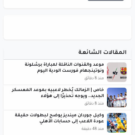
المقالات الشائعة
موعد والقنوات الناقلة لمباراة برشلونة
ونوتينجهام فورست الودية اليوم
منذ 8 دقائق
خاص | الزمالك يُخطر لاعبيه بموعد المعسكر
الجديد.. ويوجه تحذيرًا إلى هؤلاء
منذ 8 دقائق
وكيل جوردان مينديز يوضح لـبطولات حقيقة
عودة اللاعب إلى حسابات الأهلي
منذ 48 دقيقة