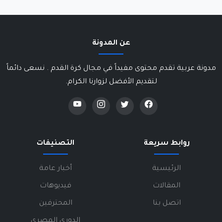
عن المدونة
مدونة عربية تقدم محتوى مفيداً في مجال كرة القدم . نسعى دائماً
لتقديم الأفضل لزوارنا الكرام.
روابط سريعة
التصنيفات
الرئيسية
أخبار عامة
المقالات
فيديوهات
اتصل بنا
المحترفين
الدوري المصري