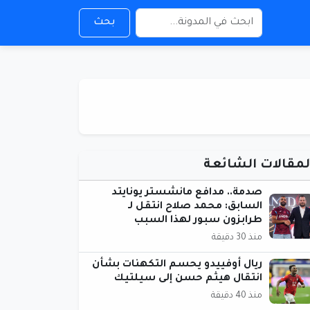
بحث
لمقالات الشائعة
صدمة.. مدافع مانشستر يونايتد
السابق: محمد صلاح انتقل لـ
طرابزون سبور لهذا السبب
منذ 30 دقيقة
ريال أوفييدو يحسم التكهنات بشأن
انتقال هيثم حسن إلى سيلتيك
منذ 40 دقيقة