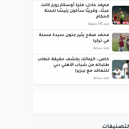
محمد عادل: فترة أوسكار رويز كانت
عبثًا.. وقريبًا سأكون رئيسًا للجنة
الحكام
منذ 50 دقيقة
محمد صلاح يثير جنون سيدة مسنة
في تركيا
منذ ساعة
خاص.. الزمالك يكشف حقيقة خطاب
طلباته من شباب الأهلي دبي
للتعاقد مع بيزيرا
منذ ساعة
لتصنيفات