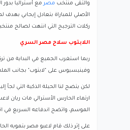
والتقى منتخب
مصر
الأصلي للمباراة بتعادل إيجابي بهدف لم
ركلات الترجيح التي انتهت لصالح منتخبنا ا
اللابتوب سلاح مصر السري
ربما استغرب الجميع في البداية من تر
وفينيسيوس على "لابتوب" بجانب الملع
لكن يتضح لنا الحيلة الذكية التي لجأ إل
ارتماء الحارس الأسترالي مات ريان لاعب
الموسم، واتضح اندفاعه السريع في اتج
على إثر ذلك قام لاعبو مصر بتمويه ال