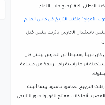
نا الوطني ركلة ترجيح خلال اللقاء.
وب الأمواج" وتكتب التاريخ في كأس العالم
تش باستبدال الحارس باتريك بيتش قبل
ن.
 كان غريباً ومحبطاً لأن الحارس بيتش كان
ستحيلة أبرزها رأسية رامي ربيعة من مسافة
لبطولة.
كلات الترجيح مغامرة خاسرة، بينما أثبتت
المصري أنها كانت مفتاح الفوز والعبور التاريخي