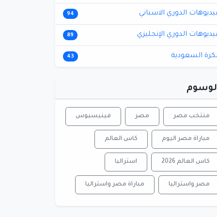
يديوهات الدوري الاسباني
94
يديوهات الدوري الإنجليزي
89
لكرة السعودية
43
لوسوم
منتخب مصر
مصر
فينيسيوس
مباراة مصر اليوم
كاس العالم
كاس العالم 2026
استراليا
مصر واستراليا
مباراة مصر واستراليا