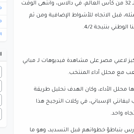
مع أستراليا بدور الـ 32 من كأس العالم، في دالاس، وانتهى الوقت
ف
ثله، قبل الاتجاه للأشواط الإضافية ومن ثم
ف
لوطني بنتيجة 4/2.
ا
ا
كيز لاعبي مصر على مشاهدة فيديوهات لـ مبابي
ب مع محلل أداء المنتخب.
يها محلل الأداء، وكان الهدف تحليل طريقة
 ليفانتي الإسباني، في ركلات الترجيح هذا
اه واحد.
حارس بتباطؤ خطواتهم قبل التسديد، وهو ما