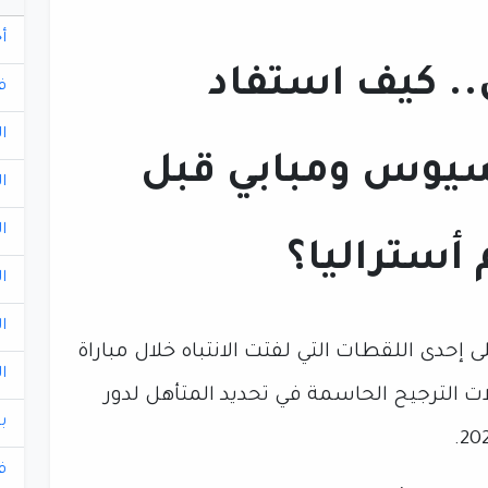
أ
. كيف استفاد
ف
ا
سيوس ومبابي قبل
ا
ا
 أستراليا؟
ا
ا
إحدى اللقطات التي لفتت الانتباه خلال مباراة
ا
ات الترجيح الحاسمة في تحديد المتأهل لدور
ب
ف