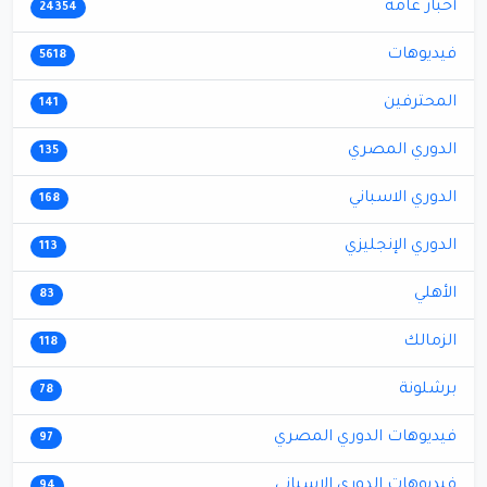
أخبار عامة
24354
فيديوهات
5618
المحترفين
141
الدوري المصري
135
الدوري الاسباني
168
الدوري الإنجليزي
113
الأهلي
83
الزمالك
118
برشلونة
78
فيديوهات الدوري المصري
97
فيديوهات الدوري الاسباني
94