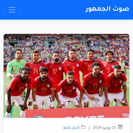
صوت الجمهور
03 يوليو 2026
|
أخبار عامة