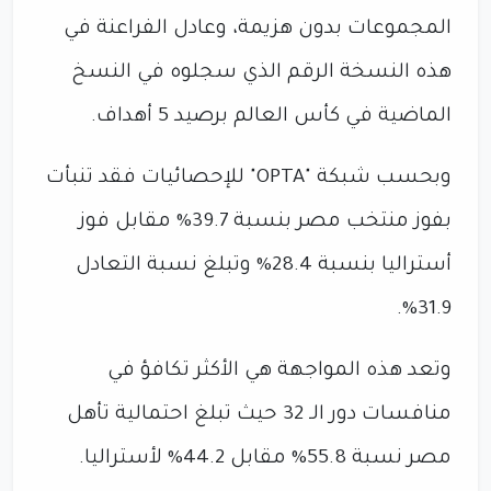
المجموعات بدون هزيمة، وعادل الفراعنة في
هذه النسخة الرقم الذي سجلوه في النسخ
الماضية في كأس العالم برصيد 5 أهداف.
وبحسب شبكة "OPTA" للإحصائيات فقد تنبأت
بفوز منتخب مصر بنسبة 39.7% مقابل فوز
أستراليا بنسبة 28.4% وتبلغ نسبة التعادل
31.9%.
وتعد هذه المواجهة هي الأكثر تكافؤ في
منافسات دور الـ 32 حيث تبلغ احتمالية تأهل
مصر نسبة 55.8% مقابل 44.2% لأستراليا.