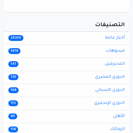
التصنيفات
أخبار عامة
24354
فيديوهات
5618
المحترفين
141
الدوري المصري
135
الدوري الاسباني
168
الدوري الإنجليزي
113
الأهلي
83
الزمالك
118