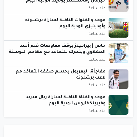
جيرمان ومانشستر يونايتد الودية اليوم
منذ ساعة
موعد والقنوات الناقلة لمباراة برشلونة
وأودينيزي الودية اليوم
منذ ساعة
خاص | بيراميدز يوقف مفاوضات ضم أسد
الحملاوي ويتحرك للتعاقد مع مهاجم البوسنة
منذ ساعة
مفاجأة.. ليفربول يحسم صفقة التعاقد مع
لاعب برشلونة
منذ ساعة
موعد والقناة الناقلة لمباراة ريال مدريد
وفيرينكفاروس الودية اليوم
منذ ساعة