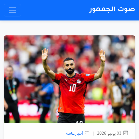
صوت الجمهور
03 يوليو 2026
|
أخبار عامة