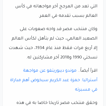
التي تعد من المرجح آخر مواجهاته في كأس
العالم بسبب تقدمه في العمر.
وكان منتخب مصر قد واجه صعوبات على
الصعيد العالمي، حيث لم يتأهل لكأس العالم
إلا أربع مرات فقط منذ عام 1934، حيث شهدت
نسختي 1990 و2018 آخر مشاركتين له.
اقرأ أيضاً..
موندو ديبوريتفو عن مواجهة
أستراليا: حمزة عبد الكريم سيخوض أهم مباراة
في مسيرته
وحقق منتخب مصر تاريخا خاصا به في هذه