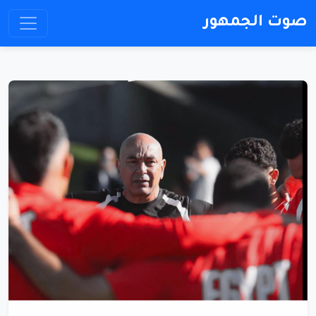
صوت الجمهور