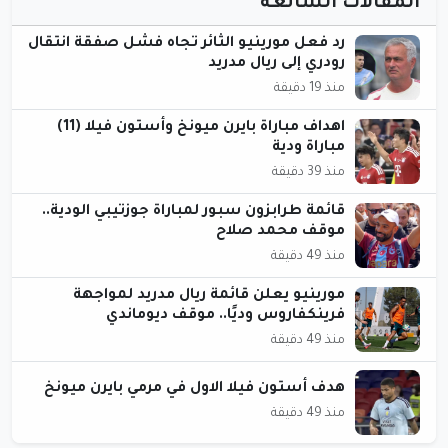
المقالات الشائعة
رد فعل مورينيو الثائر تجاه فشل صفقة انتقال
رودري إلى ريال مدريد
منذ 19 دقيقة
اهداف مباراة بايرن ميونخ وأستون فيلا (11)
مباراة ودية
منذ 39 دقيقة
قائمة طرابزون سبور لمباراة جوزتيبي الودية..
موقف محمد صلاح
منذ 49 دقيقة
مورينيو يعلن قائمة ريال مدريد لمواجهة
فرينكفاروس وديًا.. موقف ديوماندي
منذ 49 دقيقة
هدف أستون فيلا الاول في مرمي بايرن ميونخ
منذ 49 دقيقة