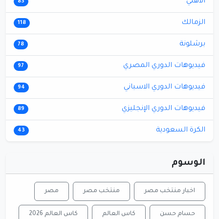
الأهلي
83
الزمالك
118
برشلونة
78
فيديوهات الدوري المصري
97
فيديوهات الدوري الاسباني
94
فيديوهات الدوري الإنجليزي
89
الكرة السعودية
43
الوسوم
اخبار منتخب مصر
منتخب مصر
مصر
حسام حسن
كاس العالم
كاس العالم 2026