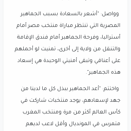
وواصل: "أشعر بالسعادة بسبب الجماهير
المصرية التي تنتظر مباراة منتخب مصر أمام
أستراليا، وفرحة الجماهير أمام فندق الإقامة
والتنقل من ولاية إلى أخرى، تمنيت لو أحملهم
على أعناقي وتبقى أمنيتي الوحيدة هي إسعاد
هذه الجماهير".
واختتم: "أعد الجماهير ببذل كل ما لدينا من
جهد لإسعادهم، يوجد منتخبات شاركت في
كأس العالم أكثر من مرة ومنتخب المغرب
متمرس في المونديال وأقل لاعب لديهم