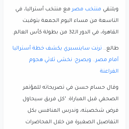
ويلتقي
منتخب مصر
مع منتخب أستراليا، في
التاسعة من مساء اليوم الجمعة بتوقيت
القاهرة، في الدور الـ32 من بطولة كأس العالم.
طالع..
ترنت ساينسبري يكشف خطة أستراليا
أمام مصر.. ويصرح: نخشى ثلاثي هجوم
الفراعنة
وقال حسام حسن في تصريحاته للمؤتمر
الصحفي قبل المباراة: "كل فريق سيحاول
فرض شخصيته، وندرس المنافس بكل
التفاصيل الصغيرة من خلال المحاضرات