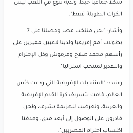
شكلا جماعيا جيدا، ولديه تنوع في اللعب ليس
الكرات الطويلة فقط".
وأشار: "نحن منتخب مصر وحصلنا على 7
بطولات أمم إفريقيا ولدينا لاعبين مميزين على
رأسهم محمد صلاح ومرموش وكل الإحترام
والتقدير لمنتخب استراليا".
وشدد: "المنتخبات الإفريقية التي ودعت كأس
العالم، قامت بتشريف كرة القدم الإفريقية
والعربية، وتعرضت للهزيمة بشرف، ونحن
قادرون على الوصول إلى أبعد مدى، وهدفنا
اكتساب احترام المصريين".