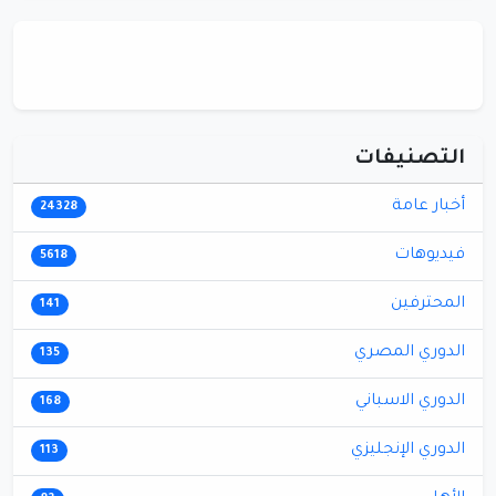
التصنيفات
أخبار عامة
24328
فيديوهات
5618
المحترفين
141
الدوري المصري
135
الدوري الاسباني
168
الدوري الإنجليزي
113