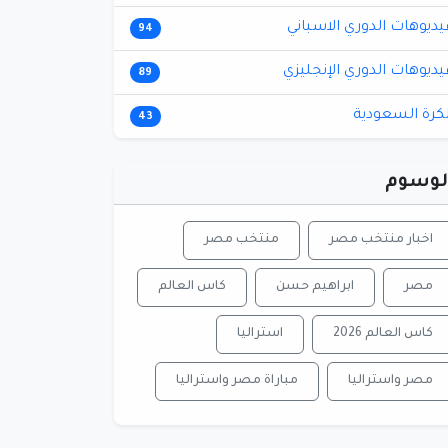
يديوهات الدوري الاسباني
94
يديوهات الدوري الإنجليزي
89
لكرة السعودية
43
لوسوم
اخبار منتخب مصر
منتخب مصر
مصر
ابراهيم حسن
كاس العالم
كاس العالم 2026
استراليا
مصر واستراليا
مباراة مصر واستراليا