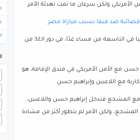
من الأمريكي ولكن سرعان ما تمت تهدئة الأمر.
ف
 قضائية ضد فيفا بسبب مباراة مصر
ف
ا
ويلتقي منتخب مصر مع منتخب أستراليا في التاسعة من مساء غدًا، في دور الـ32 من
ا
سن مع الأمن الأمريكي في فندق الإقامة، هو
رية مع اللاعبين وإبراهيم حسن.
مع المشجع فتدخل إبراهيم حسن واللاعبين،
المشجع، ولكن الأمر لم يتطور أكثر من مشادة