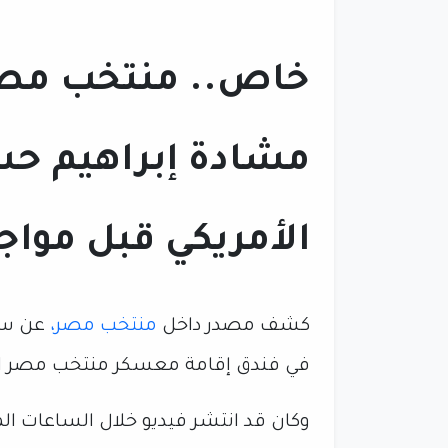
خاص.. منتخب م
مشادة إبراهيم حس
الأمريكي قبل مواج
كشف مصدر داخل
منتخب مصر،
عن سب
في فندق إقامة معسكر منتخب مصر استع
وكان قد انتشر فيديو خلال الساعات الم