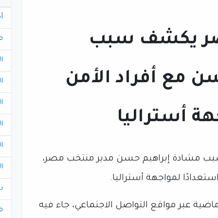
أ
صر يكشف سبب
ف
ا
ن مع أفراد الأمن
ا
ا
هة أستراليا
ا
ا
ب مشادة إبراهيم حسن مدير منتخب مصر،
ا
دادًا لمواجهة أستراليا.
ب
اضية عبر مواقع التواصل الاجتماعي، جاء فيه
ف