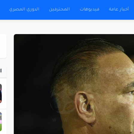
أخبار عامة
فيديوهات
المحترفين
الدوري المصري
ا