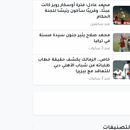
محمد عادل: فترة أوسكار رويز كانت
عبثًا.. وقريبًا سأكون رئيسًا للجنة
الحكام
منذ ساعتين
محمد صلاح يثير جنون سيدة مسنة
في تركيا
منذ 3 ساعات
خاص.. الزمالك يكشف حقيقة خطاب
طلباته من شباب الأهلي دبي
للتعاقد مع بيزيرا
منذ 3 ساعات
لتصنيفات