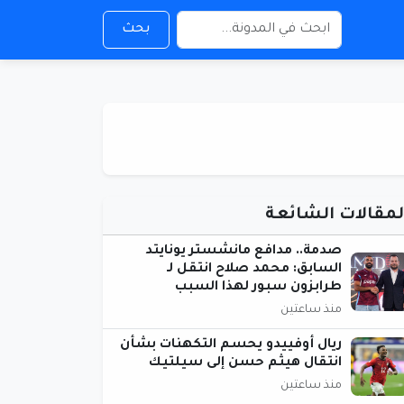
بحث
لمقالات الشائعة
صدمة.. مدافع مانشستر يونايتد
السابق: محمد صلاح انتقل لـ
طرابزون سبور لهذا السبب
منذ ساعتين
ريال أوفييدو يحسم التكهنات بشأن
انتقال هيثم حسن إلى سيلتيك
منذ ساعتين