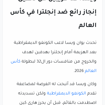
إنجاز رائع ضد إنجلترا في كأس
العالم
تحدث يوان ويسا لاعب الكونغو الديمقراطية
بعد الهزيمة أمام إنجلترا بهدفين لهدف
والخروج من منافسات دور ال32 لبطولة
كأس
العالم
2026.
وكان ويسا قد أتيحت له الفرصة لمضاعفة
تقدم
الكونغو الديمقراطية
ولكن تسديدته
اصطدمت بالقائم، قبل أن يحرز هاري كين