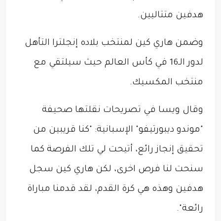
هدفين متتاليين.
وضمن هاري كين لمنتخب بلاده إنجلترا التأهل
لدور الـ16 في كأس العالم حيث سيلتقي مع
منتخب المكسيك.
وقال ويسا في تصريحات نقلتها صحيفة
"موندو ديبورتيفو" الإسبانية: "كنا قريبين من
تحقيق إنجاز رائع، أتيحت لي تلك الفرصة كما
سنحت لنا فرص اخرى، لكن هاري كين سجل
هدفين وهذه هي كرة القدم، لقد قدمنا مباراة
رائعة".