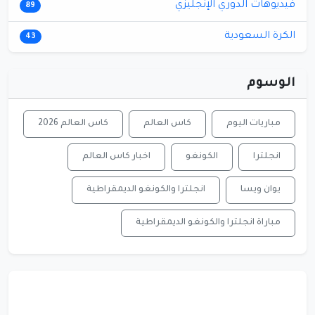
فيديوهات الدوري الإنجليزي
89
الكرة السعودية
43
الوسوم
مباريات اليوم
كاس العالم
كاس العالم 2026
انجلترا
الكونغو
اخبار كاس العالم
يوان ويسا
انجلترا والكونغو الديمقراطية
مباراة انجلترا والكونغو الديمقراطية