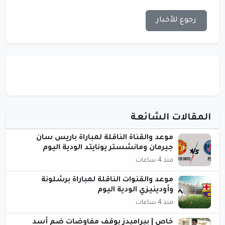
رجوع للأخبار
المقالات الشائعة
موعد والقناة الناقلة لمباراة باريس سان
جيرمان ومانشستر يونايتد الودية اليوم
منذ 4 ساعات
موعد والقنوات الناقلة لمباراة برشلونة
وأودينيزي الودية اليوم
منذ 4 ساعات
خاص | بيراميدز يوقف مفاوضات ضم أسد