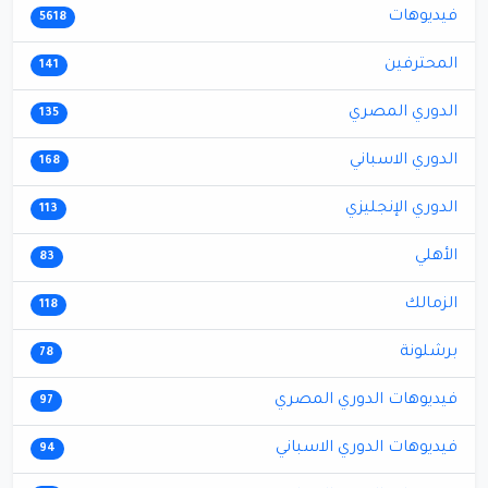
فيديوهات
5618
المحترفين
141
الدوري المصري
135
الدوري الاسباني
168
الدوري الإنجليزي
113
الأهلي
83
الزمالك
118
برشلونة
78
فيديوهات الدوري المصري
97
فيديوهات الدوري الاسباني
94