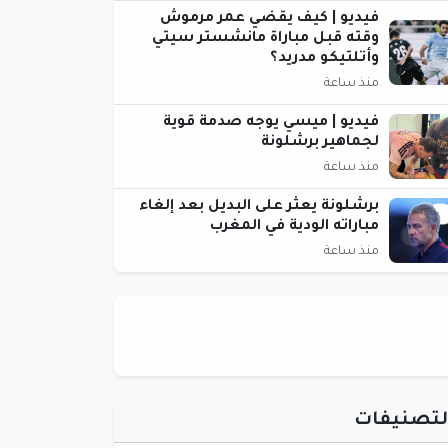
فيديو | كيف يقضي عمر مرموش
وقته قبل مباراة مانشستر سيتي
وأتلتيكو مدريد؟
منذ ساعة
فيديو | ميسي يوجه صدمة قوية
لجماهير برشلونة
منذ ساعة
برشلونة يعثر على البديل بعد إلغاء
مباراته الودية في المغرب
منذ ساعة
لتصنيفات