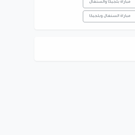
مباراة بلجيكا والسنغال
مباراة السنغال وبلجيكا