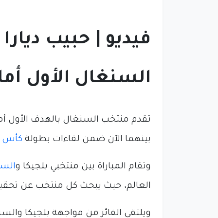
فيديو | حبيب ديار
السنغال الأول أما
تقدم منتخب السنغال بالهدف الأول أما
بينهما الآن ضمن لقاءات بطولة
كأس ا
وتقام المباراة بين منتخبي بلجيكا و
السن
العالم، حيث يبحث كل منتخب عن تحقيق
ويلتقي الفائز من مواجهة بلجيكا والسنغ