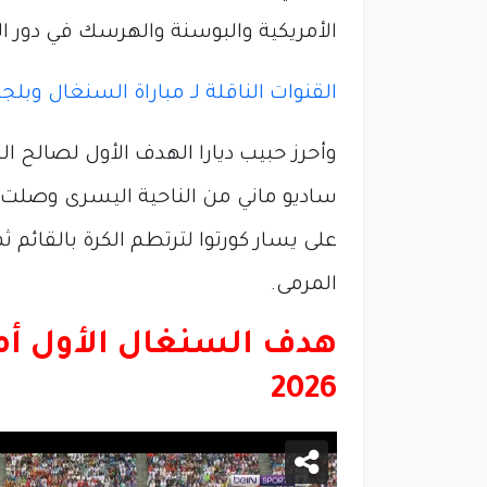
الأمريكية والبوسنة والهرسك في دور الـ16 من كأس العالم
القنوات الناقلة لـ مباراة السنغال وبلج
ساديو ماني من الناحية اليسرى وصلت إ
على يسار كورتوا لترتطم الكرة بالقائم ث
المرمى.
هدف السنغال الأول أما
2026