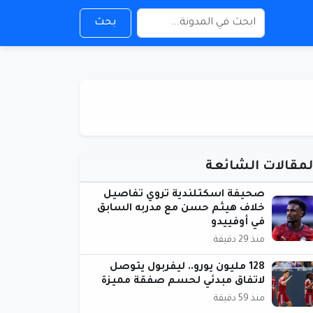
بحث
لمقالات الشائعة
صحيفة اسكتلندية تروي تفاصيل
خلاف هيثم حسن مع مدربه السابق
في أوفييدو
منذ 29 دقيقة
128 مليون يورو.. ليفربول يتوصل
لاتفاق مبدئي لحسم صفقة مميزة
منذ 59 دقيقة