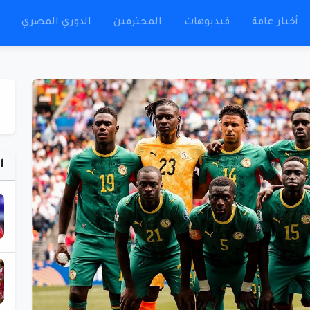
أخبار عامة
فيديوهات
المحترفين
الدوري المصري
ا