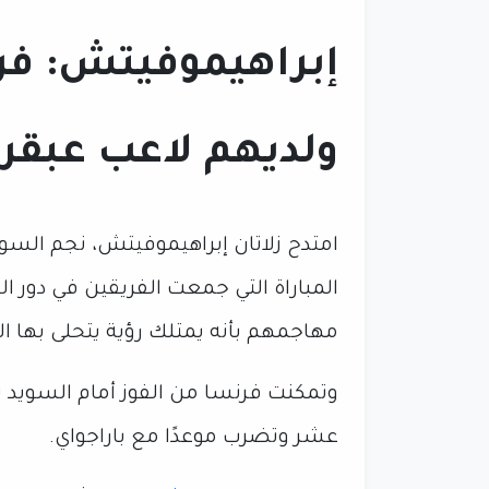
إبراهيموفيتش: فر
ولديهم لاعب عبقر
امتدح زلاتان إبراهيموفيتش، نجم الس
مهاجمهم بأنه يمتلك رؤية يتحلى بها ا
وتمكنت فرنسا من الفوز أمام السويد بث
عشر وتضرب موعدًا مع باراجواي.