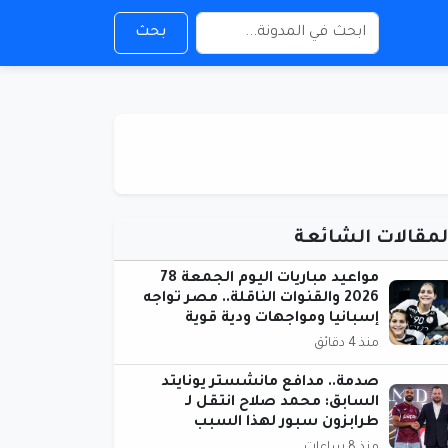
بحث
لمقالات الشائعة
مواعيد مباريات اليوم الجمعة 78
2026 والقنوات الناقلة.. مصر تواجه
إسبانيا ومواجهات ودية قوية
منذ 4 دقائق
صدمة.. مدافع مانشستر يونايتد
السابق: محمد صلاح انتقل لـ
طرابزون سبور لهذا السبب