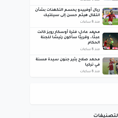
منذ 8 ساعات
ريال أوفييدو يحسم التكهنات بشأن
انتقال هيثم حسن إلى سيلتيك
منذ 8 ساعات
محمد عادل: فترة أوسكار رويز كانت
عبثًا.. وقريبًا سأكون رئيسًا للجنة
الحكام
منذ 8 ساعات
محمد صلاح يثير جنون سيدة مسنة
في تركيا
منذ 8 ساعات
لتصنيفات