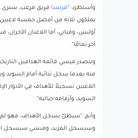
وأستطرد: "
فرنسا
فريق مرعب، سنرى إل
يملكون ثلاثة من أفضل خمسة لاعبين 
أوليس، ومبابي، أما اللاعبان الآخران،
آخر تمامًا".
اللاعبين تسجيلاً للأهداف في الأدوار ا
السويد، وأرقامه خيالية".
وأتم: "سيظلّ يسجل الأهداف، فهو لم 
وسيسجل المزيد، وميسي سيسجل الأهد