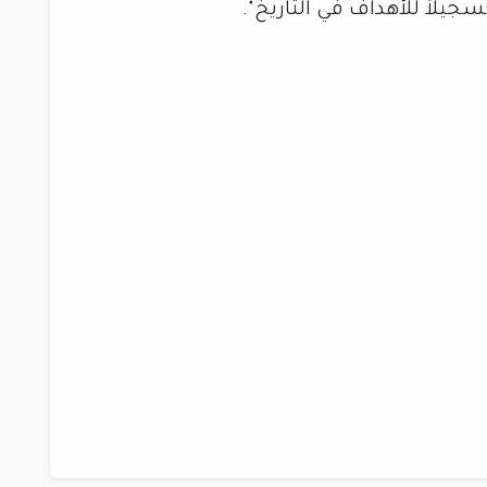
جيلاً للأهداف في التاريخ".