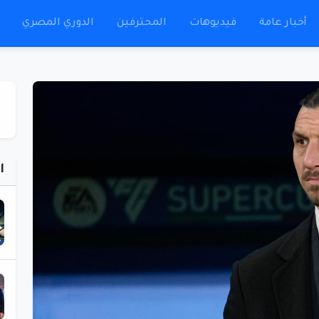
أخبار عامة
فيديوهات
المحترفين
الدوري المصري
ا