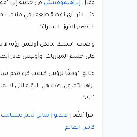
وقال
إبراهيموفيتش
في حديثه إلى "فوك
حتى الآن أي نقطة ضعف في منتخب فرنس
منحهم الفوز بالمباراة".
وأضاف: "يمتلك مايكل أوليس رؤية لا ي
على حسم المباريات، وأوليس قادر أيضاً
وتابع: "وفقًا لرؤيتي كلاعب كرة قدم سابق
يراها الآخرون، هذه هي الرؤية التي لا 
ذلك".
اقرأ أيضًا |
فيديو | مبابي يُجبر ديشامب 
كأس العالم