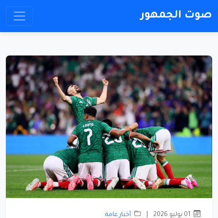
صوت الجمهور
01 يوليو 2026
|
أخبار عامة