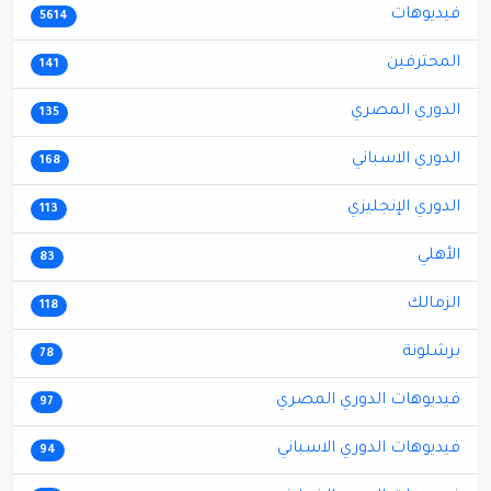
فيديوهات
5614
المحترفين
141
الدوري المصري
135
الدوري الاسباني
168
الدوري الإنجليزي
113
الأهلي
83
الزمالك
118
برشلونة
78
فيديوهات الدوري المصري
97
فيديوهات الدوري الاسباني
94