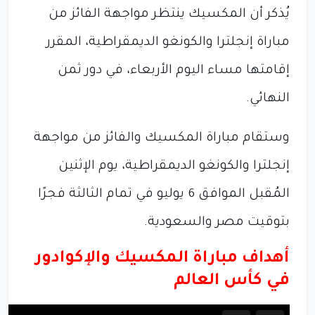
يُذكر أن المكسيك ينتظر مواجهة الفائز من
مباراة إنجلترا والكونغو الديمقراطية، المقرر
إقامتها مساء اليوم الأربعاء، في دور ثمن
النهائي.
وستقام مباراة المكسيك والفائز من مواجهة
إنجلترا والكونغو الديمقراطية، يوم الإثنين
المُقبل الموافق 6 يوليو في تمام الثالثة فجرًا
بتوقيت مصر والسعودية.
أهداف مباراة المكسيك والإكوادور
في كأس العالم