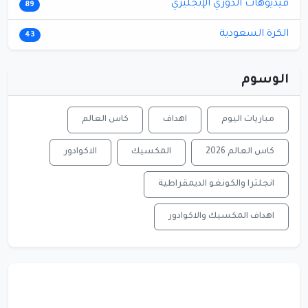
فيديوهات الدوري الإنجليزي
89
الكرة السعودية
43
الوسوم
مباريات اليوم
اهداف
كاس العالم
كاس العالم 2026
المكسيك
الاكوادور
انجلترا والكونغو الديمقراطية
اهداف المكسيك والاكوادور