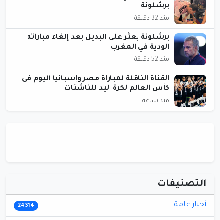
برشلونة
منذ 32 دقيقة
برشلونة يعثر على البديل بعد إلغاء مباراته
الودية في المغرب
منذ 52 دقيقة
القناة الناقلة لمباراة مصر وإسبانيا اليوم في
كأس العالم لكرة اليد للناشئات
منذ ساعة
التصنيفات
أخبار عامة
24314