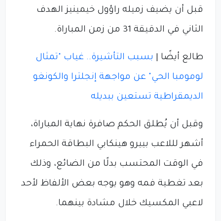
قبل أن يضيف زميله راؤول خيمينيز الهدف
الثاني في الدقيقة 31 من زمن المباراة.
طالع أيضًا |
بسبب التأشيرة.. غياب "تمثال
لومومبا الحي" عن مواجهة إنجلترا والكونغو
الديمقراطية تستعين ببديله
وقبل أن يُطلق الحكم صافرة نهاية المباراة،
أشهر لللاعب بييرو هينكابي البطاقة الحمراء
في الوقت المحتسب بدلًا من الضائع، وذلك
بعد تغطية فمه وهو يوجه بعض الألفاظ لأحد
لاعبي المكسيك خلال مشادة بينهما.