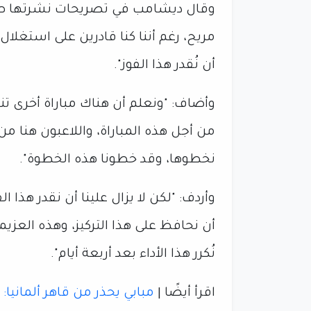
وقال ديشامب في تصريحات نشرتها صحي
مريح، رغم أننا كنا قادرين على استغل
أن نُقدر هذا الفوز".
وأضاف: "ونعلم أن هناك مباراة أخرى تنتظر
من أجل هذه المباراة، واللاعبون هنا م
نخطوها، وقد خطونا هذه الخطوة".
وأردف: "لكن لا يزال علينا أن نقدر هذا الف
أن نحافظ على هذا التركيز، وهذه العزيم
نُكرر هذا الأداء بعد أربعة أيام".
اقرأ أيضًا |
مبابي يحذر من قاهر ألمانيا: