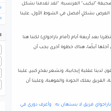
فة "ليكيب" الفرنسية: "لقد تقدمنا بشكل
ف
ال الفرص بشكلٍ أفضل في الشوط الأول، علينا
ا
ا
نا بعد أربعة أيام (أمام باراجواي) لكننا هنا
ن أجلها أيضًا، هناك خطوة أخرى يجب أن
وز، لدينا عقلية إيجابية، ونشعر بفخرٍ كبير، علينا
ة، الفريق يملك الجودة والموهبة، وعلينا أن
 باراجواي فريق لا يستهان به.. وأعرف دوري في