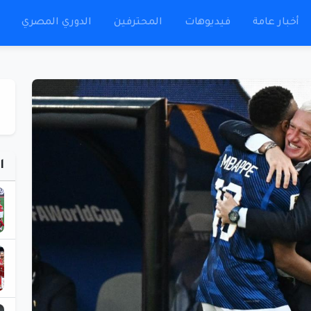
أخبار عامة
فيديوهات
المحترفين
الدوري المصري
ا