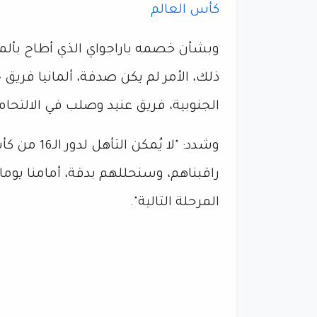
كأس العالم
وبشأن خصمه باراجواي الذي أطاح بألم
ذلك، الأمر لم يكن صدفة، ألمانيا فريق 
الجنوبية، فريق عنيد وصلب في الالتحاما
وشدد: "لا ي
راقبناهم، وسنحللهم بدقة، أمامنا يومان
المرحلة التالية".