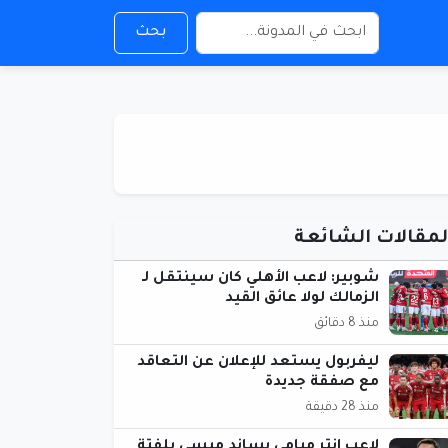
بحث
لمقالات الشائعة
شوبير: لاعب الأهلي كان سينتقل لـ
الزمالك لولا عائق القيد
منذ 8 دقائق
ليفربول يستعد للإعلان عن التعاقد
مع صفقة جديدة
منذ 28 دقيقة
لاعب إنتر ميامي يساند ميسي بلفتة