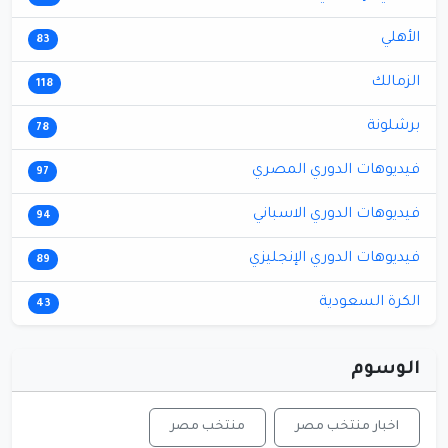
الأهلي
83
الزمالك
118
برشلونة
78
فيديوهات الدوري المصري
97
فيديوهات الدوري الاسباني
94
فيديوهات الدوري الإنجليزي
89
الكرة السعودية
43
الوسوم
اخبار منتخب مصر
منتخب مصر