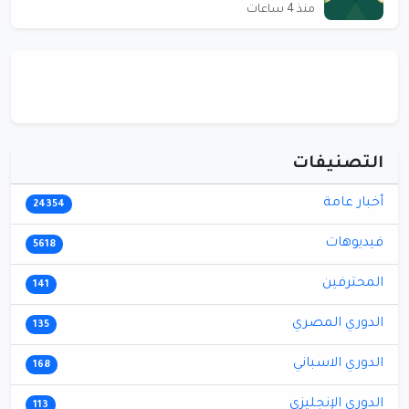
منذ 4 ساعات
التصنيفات
أخبار عامة
24354
فيديوهات
5618
المحترفين
141
الدوري المصري
135
الدوري الاسباني
168
الدوري الإنجليزي
113