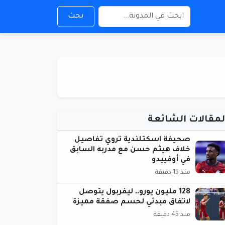
بحث
لمقالات الشائعة
صحيفة اسكتلندية تروي تفاصيل
خلاف هيثم حسن مع مدربه السابق
في أوفييدو
منذ 15 دقيقة
128 مليون يورو.. ليفربول يتوصل
لاتفاق مبدئي لحسم صفقة مميزة
منذ 45 دقيقة