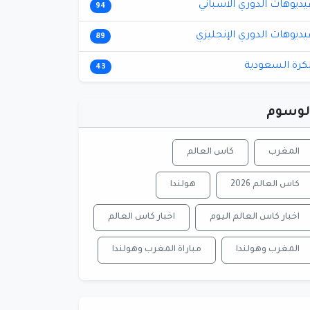
يديوهات الدوري الاسباني
94
يديوهات الدوري الإنجليزي
89
لكرة السعودية
43
لوسوم
المغرب
كاس العالم
كاس العالم 2026
هولندا
اخبار كاس العالم اليوم
اخبار كاس العالم
المغرب وهولندا
مباراة المغرب وهولندا