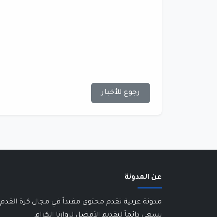
رجوع للأخبار
عن المدونة
مدونة عربية تقدم محتوى مفيداً في مجال كرة القدم 
نسعى دائماً لتقديم الأفضل لزوارنا الكرام.