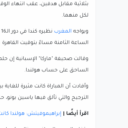
بثلاثية مقابل هدفين، عقب انتهاء الوق
لكل منهما.
ويواجه
المغرب
الساعة الثامنة مساءً بتوقيت القاهرة 
وقالت صحيفة "ماركا" الإسبانية إن حل
الساحق على حساب هولندا.
وأفادت أن المباراة كانت مثيرة للغاية 
الترجيح والتي تألق فيها ياسين بونو، 
اقرأ أيضًا |
إبراهيموفيتش: هولندا كان