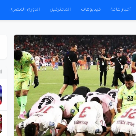
أخبار عامة
فيديوهات
المحترفين
الدوري المصري
ا