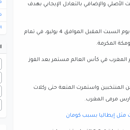
ف
ت الأصلي والإضافي بالتعادل الإيجابي بهدف
ف
ا
نظيره كندا في دور الـ16 يوم السبت المقبل الموافق 4 يوليو، في تمام
ومكة المكرمة.
ا
م المغرب في كأس العالم مستمر بعد الفوز
بين المنتخبين واستمرت المتعة حتى ركلات
حارس مرمى المغرب.
ت مثل إيطاليا بسبب كومان