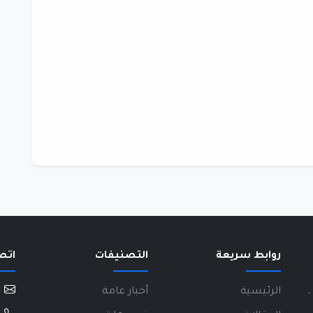
روابط سريعة
التصنيفات
اتص
.
الرئيسية
أخبار عامة