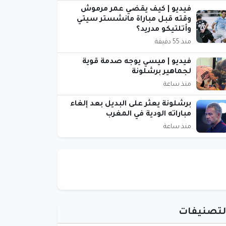
فيديو | كيف يقضي عمر مرموش
وقته قبل مباراة مانشستر سيتي
وأتلتيكو مدريد؟
منذ 55 دقيقة
فيديو | ميسي يوجه صدمة قوية
لجماهير برشلونة
منذ ساعة
برشلونة يعثر على البديل بعد إلغاء
مباراته الودية في المغرب
منذ ساعة
لتصنيفات