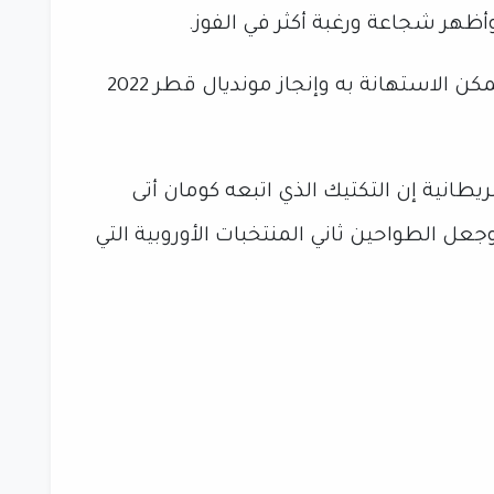
أظهر شجاعة ورغبة أكثر في الفوز.
وأفادت أن منتخب المغرب أثبت أنه لا يمكن الاستهانة به وإنجاز مونديال قطر 2022
انية إن التكتيك الذي اتبعه كومان أتى
ل الطواحين ثاني المنتخبات الأوروبية التي