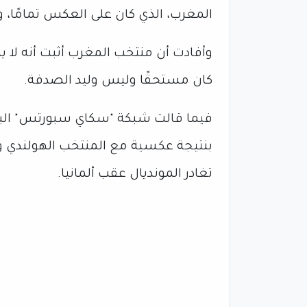
المغرب، الذي كان على العكس تمامًا، و
كان مستحقًا وليس وليد الصدفة.
فيما قالت شبكة "سكاي سبورتس" البريط
بنتيجة عكسية مع المنتخب الهولندي وجع
تغادر المونديال عقب ألمانيا.