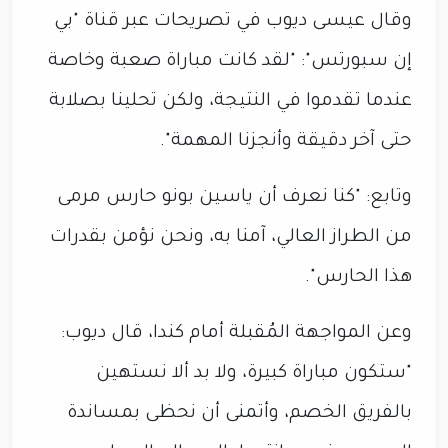
وقال عيسى ديوب في تصريحات عبر قناة "بي
إن سبورتس": "لقد كانت مباراة صعبة وخاصة
عندما تقدموا في النتيجة، ولكن تحلينا بصلابة
حتى آخر دقيقة وأنجزنا المهمة".
وتابع: "كنا نعرف أن ياسين بونو حارس مرمى
من الطراز العالي، آمنا به، ونحن نؤمن بقدرات
هذا الحارس".
وعن المواجهة المُقبلة أمام كندا، قال ديوب:
"ستكون مباراة كبيرة، ولا بد ألا نستهين
بالفريق الخصم، وأتمنى أن نحظى بمساندة