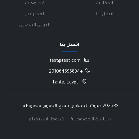
المقالات
فيديوهات
اتصل بنا
المحترفين
الدوري المصري
اتصل بنا
test@test.com
+201064696894
Tanta, Egypt
©
2026 صوت الجمهور. جميع الحقوق محفوظة.
سياسة الخصوصية
شروط الاستخدام