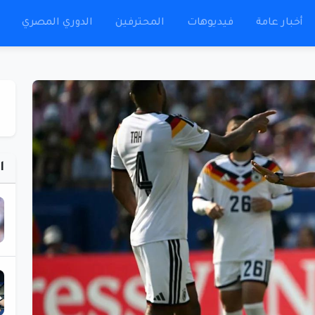
أخبار عامة
فيديوهات
المحترفين
الدوري المصري
ا