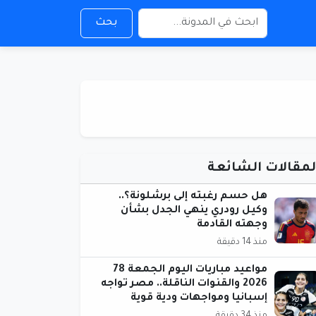
بحث
لمقالات الشائعة
هل حسم رغبته إلى برشلونة؟..
وكيل رودري ينهي الجدل بشأن
وجهته القادمة
منذ 14 دقيقة
مواعيد مباريات اليوم الجمعة 78
2026 والقنوات الناقلة.. مصر تواجه
إسبانيا ومواجهات ودية قوية