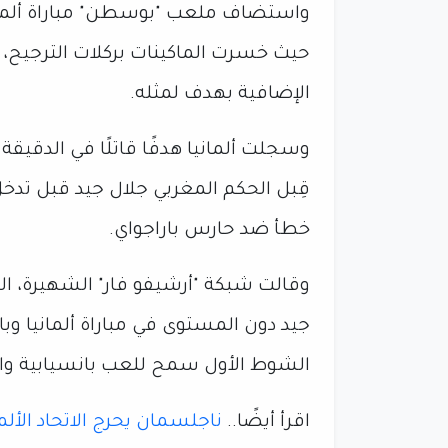
واستضاف ملعب "بوسطن" مباراة ألمانيا وبا
حيث خسرت الماكينات بركلات الترجيح، 
الإضافية بهدف لمثله.
قِبل الحكم المغربي جلال جيد قبل تدخل ت
خطأ ضد حارس باراجواي.
وقالت شبكة "أرشيفو فار" الشهيرة، ال
جيد دون المستوى في مباراة ألمانيا وب
الشوط الأول سمح للعب بانسيابية وا
اقرأ أيضًا..
ناجلسمان يحرج الاتحاد الأل