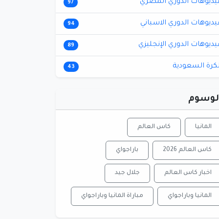
يديوهات الدوري المصري
97
يديوهات الدوري الاسباني
94
يديوهات الدوري الإنجليزي
89
لكرة السعودية
43
لوسوم
المانيا
كاس العالم
كاس العالم 2026
باراجواي
اخبار كاس العالم
جلال جيد
المانيا وباراجواي
مباراة المانيا وباراجواي