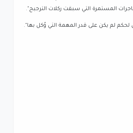
رات المستمرة التي سبقت ركلات الترجيح".