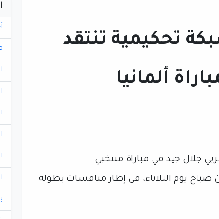
ا
أ
كة تحكيمية تنتقد
ف
ا
اراة ألمانيا
ا
ا
ا
ا
بي جلال جيد في مباراة منتخبي
ا
 صباح يوم الثلاثاء، في إطار منافسات بطولة
ب