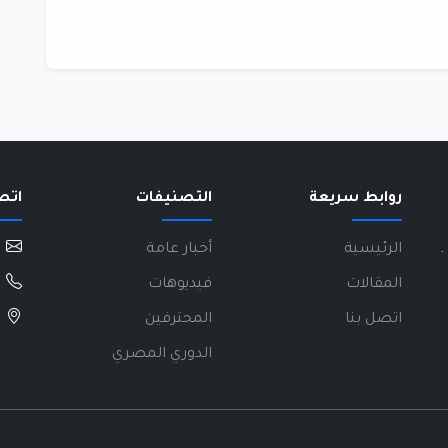
روابط سريعة
التصنيفات
اتص
.
الرئيسية
أخبار عامة
المقالات
فيديوهات
اتصل بنا
المحترفين
الدوري المصري