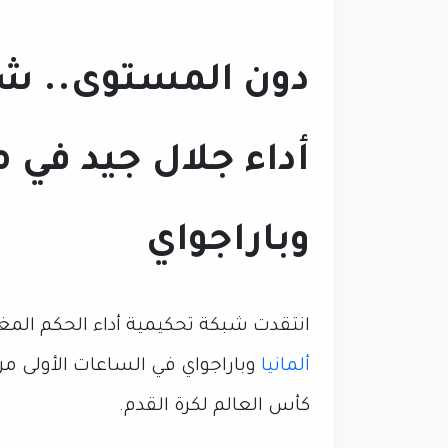
دون المستوى.. شب
أداء جلال جيد في مب
وباراجواي
انتقدت شبكة تحكيمية أداء الحكم المغر
ألمانيا
وباراجواي في الساعات الأولى من
كأس العالم لكرة القدم.