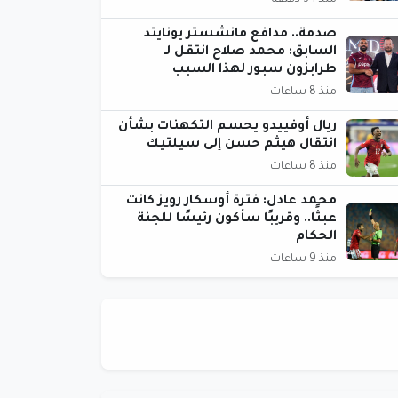
منذ 34 دقيقة
صدمة.. مدافع مانشستر يونايتد
السابق: محمد صلاح انتقل لـ
طرابزون سبور لهذا السبب
منذ 8 ساعات
ريال أوفييدو يحسم التكهنات بشأن
انتقال هيثم حسن إلى سيلتيك
منذ 8 ساعات
محمد عادل: فترة أوسكار رويز كانت
عبثًا.. وقريبًا سأكون رئيسًا للجنة
الحكام
منذ 9 ساعات