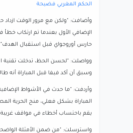
الحكم المغربي فضيحة
وأضافت: "ولكن مع مرور الوقت ازداد ح
الإضافي الأول بعندما تم ارتكاب خطأ ف
حارس أوروجواي قبل استقبال الهدف".
وواصلت: "لحسن الحظ، تدخلت تقنية ال
وسبق أن أكد فيفا قبل المباراة أنه طال
وأردفت: "ما حدث في الأشواط الإضافية
المباراة بشكل فعلي، منح الحرية المطل
يقم باحتساب أخطاء في مواقف غريبة"
واسترسلت: "من ضمن الأمثلة الواضحة 