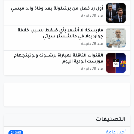
أول رد فعل من برشلونة بعد وفاة والد ميسي
منذ 28 دقيقة
ماريسكا: لا أشعر بأي ضغط بسبب خلافة
جوارديولا في مانشستر سيتي
منذ 28 دقيقة
القنوات الناقلة لمباراة برشلونة ونوتينجهام
فورست الودية اليوم
منذ 28 دقيقة
التصنيفات
أخبار عامة
24395