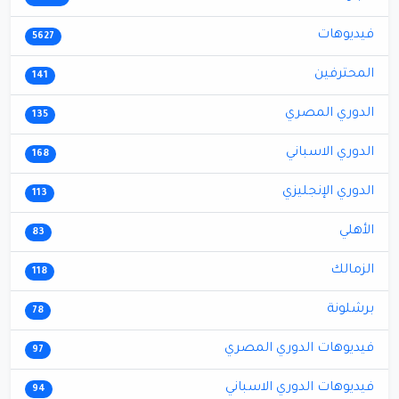
فيديوهات
5627
المحترفين
141
الدوري المصري
135
الدوري الاسباني
168
الدوري الإنجليزي
113
الأهلي
83
الزمالك
118
برشلونة
78
فيديوهات الدوري المصري
97
فيديوهات الدوري الاسباني
94