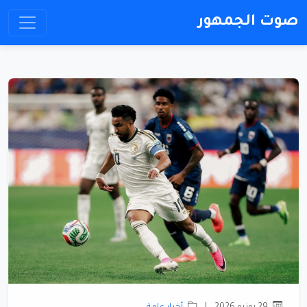
صوت الجمهور