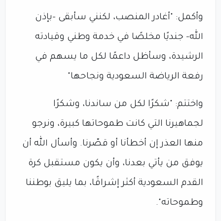
وأكمل: "أغادر المنصب، لكنني سأبقى -بإذن
الله- جنديًا مخلصًا في خدمة وطني وقيادته
الرشيدة، وسأظل داعمًا لكل ما يسهم في
رفعة الرياضة السعودية ونجاحها"
‏واختتم: "شكرًا لكل من ساندنا، وشكرًا
لجماهيرنا التي كانت طموحاتها كبيرة، ونرجو
منها العذر إن أخطأنا أو قصّرنا. وأسأل الله أن
يوفق من يأتي بعدنا، وأن يكون مستقبل كرة
القدم السعودية أكثر إشراقًا، بما يليق بوطننا
وطموحاته".