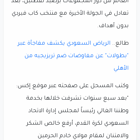
العالم من دور المجموعات برصيد نقطتين، بعد
تعادل في الجولة الأخيرة مع منتخب كاب فيردي
بدون أهداف.
طالع..
الرياض السعودي يكشف مفاجأة عبر
"بطولات" عن مفاوضات ضم تريزيجيه من
الأهلي
وكتب المسحل على صفحته عبر موقع إكس:
"بعد سبع سنوات تشرفت خلالها بخدمة
وطننا الغالي رئيساً لمجلس إدارة الاتحاد
السعودي لكرة القدم، أرفع خالص الشكر
والامتنان لمقام مولاي خادم الحرمين