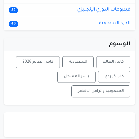
فيديوهات الدوري الإنجليزي
89
الكرة السعودية
43
الوسوم
كاس العالم
السعودية
كاس العالم 2026
كاب فيردي
ياسر المسحل
السعودية والراس الاخضر