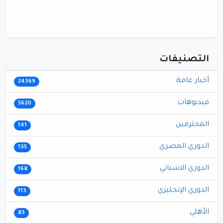
التصنيفات
أخبار عامة
24369
فيديوهات
5620
المحترفين
141
الدوري المصري
135
الدوري الاسباني
168
الدوري الإنجليزي
113
الأهلي
83