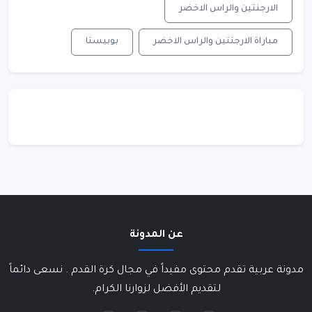
الارجنتين والراس الاخضر
مباراة الارجنتين والراس الاخضر
بوبيستا
عن المدونة
مدونة عربية تقدم محتوى مفيداً في مجال كرة القدم . نسعى دائماً
لتقديم الأفضل لزوارنا الكرام.