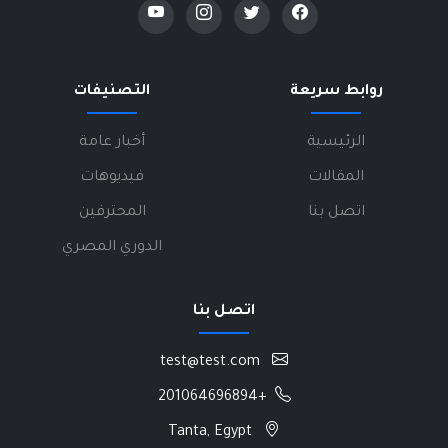
روابط سريعة
التصنيفات
الرئيسية
أخبار عامة
المقالات
فيديوهات
اتصل بنا
المحترفين
الدوري المصري
اتصل بنا
test@test.com
+201064696894
Tanta, Egypt