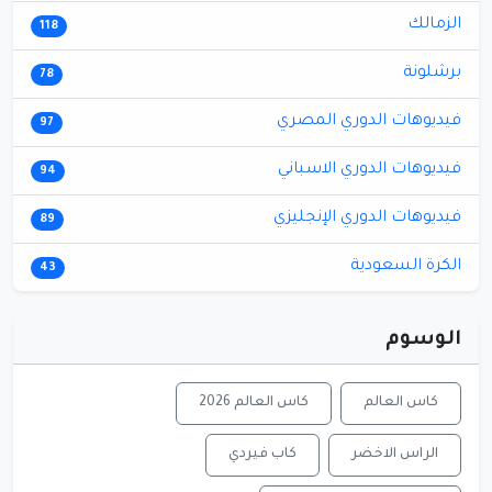
الزمالك
118
برشلونة
78
فيديوهات الدوري المصري
97
فيديوهات الدوري الاسباني
94
فيديوهات الدوري الإنجليزي
89
الكرة السعودية
43
الوسوم
كاس العالم
كاس العالم 2026
الراس الاخضر
كاب فيردي