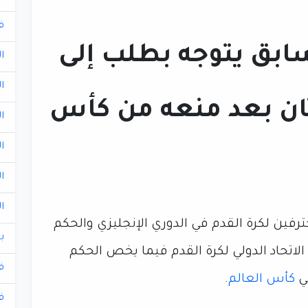
ف
ابق يتوجه بطلب إلى
ا
ا
تان بعد منعه من كأس
ا
ا
ا
ا
رفين لكرة القدم في الدوري الإنجليزي والحكم
ب
الاتحاد الدولي لكرة القدم فيما يخص الحكم
ف
في
كأس العالم
.
ف