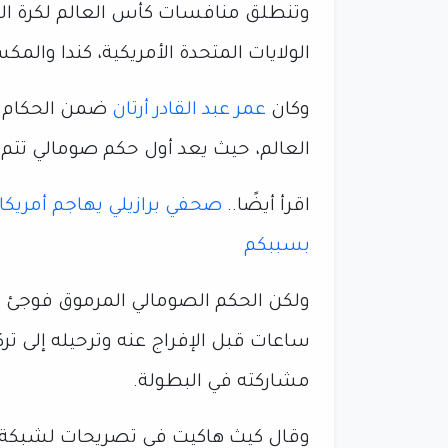
الولايات المتحدة الأمريكية، كندا والمكسيك، بم
وكان
عمر عبد القادر أرتان
ضمن الحكام ا
العالم، حيث يعد أول حكم صومالي تتم
اقرأ أيضًا..
صحفي برازيلي يهاجم أمريكا
بسببكم
ولكن الحكم الصومالي المرموق فوجئ ب
ساعات قبل الإفراج عنه وترحيله إلى تركيا
مشاركته في البطولة.
وقال كيث هاكيت في تصريحات لشبكة "فو