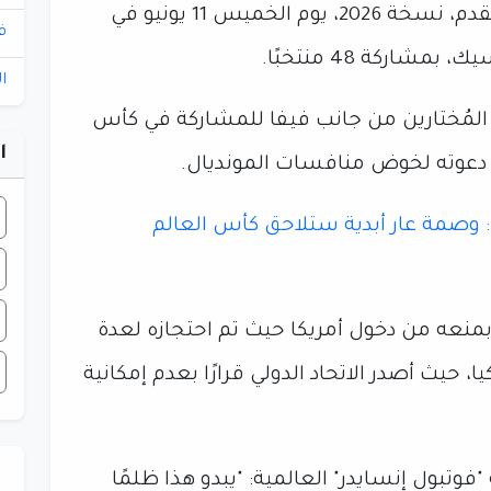
وتنطلق منافسات كأس العالم لكرة القدم، نسخة 2026، يوم الخميس 11 يونيو في
ف
شاركة 48 منتخبًا.
ا
لمُختارين من جانب فيفا للمشاركة في كأس
ا
 دعوته لخوض منافسات المونديال.
: وصمة عار أبدية ستلاحق كأس العالم
منعه من دخول أمريكا حيث تم احتجازه لعدة
، حيث أصدر الاتحاد الدولي قرارًا بعدم إمكانية
تبول إنسايدر" العالمية: "يبدو هذا ظلمًا