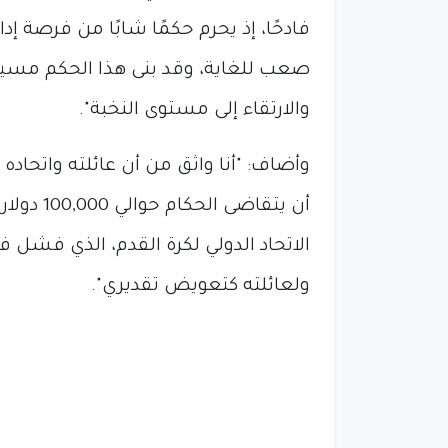
فادحًا، إذ يحرم حكمًا شابًا من فرصة إد
صعب للغاية، وقد بنى هذا الحكم مسيرة
والارتقاء إلى مستوى النخبة".
وأضاف: "أنا واثق من أن عائلته واتحاد
ولعائلته كتعويض تقديري".