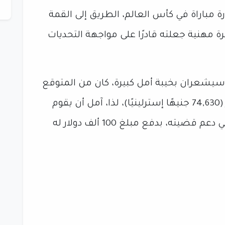
ارة مباراة في كأس العالم، الطريق إلى القمة
 مهنية جعلته قادرًا على مواجهة التحديات
ه سيشعران بخيبة أمل كبيرة، كان من المتوقع
أن يتقاضى الحكام حوالي 100,000 دولار (74,630 جنيهًا إسترلينيًا)، لذا، آمل أن يقوم
الاتحاد الدولي لكرة القدم، الذي فشل في دعم قضيته، بدفع مبلغ 100 ألف دولار له