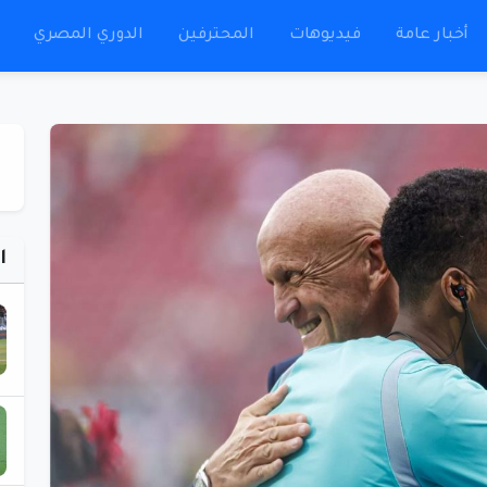
أخبار عامة
فيديوهات
المحترفين
الدوري المصري
ا