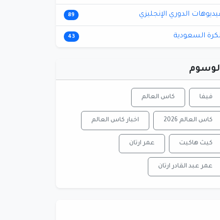
يديوهات الدوري الإنجليزي
89
لكرة السعودية
43
لوسوم
فيفا
كاس العالم
كاس العالم 2026
اخبار كاس العالم
كيث هاكيت
عمر ارتان
عمر عبد القادر ارتان