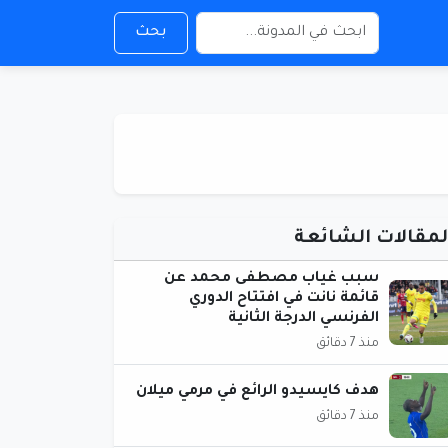
بحث
لمقالات الشائعة
سبب غياب مصطفى محمد عن
قائمة نانت في افتتاح الدوري
الفرنسي الدرجة الثانية
منذ 7 دقائق
هدف كايسيدو الرائع في مرمي ميلان
منذ 7 دقائق