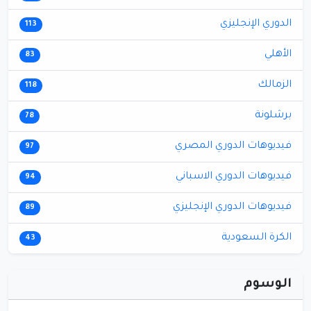
الدوري الإنجليزي
113
الأهلي
83
الزمالك
118
برشلونة
78
فيديوهات الدوري المصري
97
فيديوهات الدوري الاسباني
94
فيديوهات الدوري الإنجليزي
89
الكرة السعودية
43
الوسوم