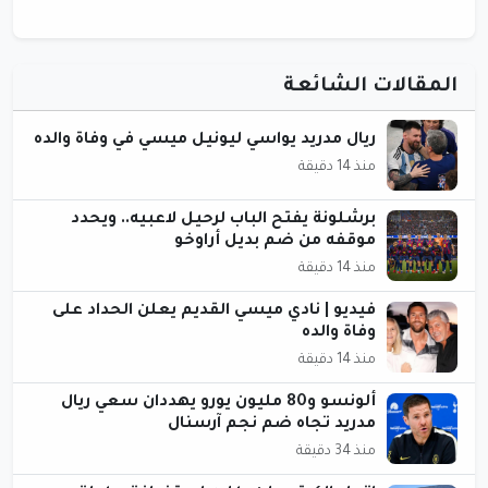
المقالات الشائعة
ريال مدريد يواسي ليونيل ميسي في وفاة والده
منذ 14 دقيقة
برشلونة يفتح الباب لرحيل لاعبيه.. ويحدد
موقفه من ضم بديل أراوخو
منذ 14 دقيقة
فيديو | نادي ميسي القديم يعلن الحداد على
وفاة والده
منذ 14 دقيقة
ألونسو و80 مليون يورو يهددان سعي ريال
مدريد تجاه ضم نجم آرسنال
منذ 34 دقيقة