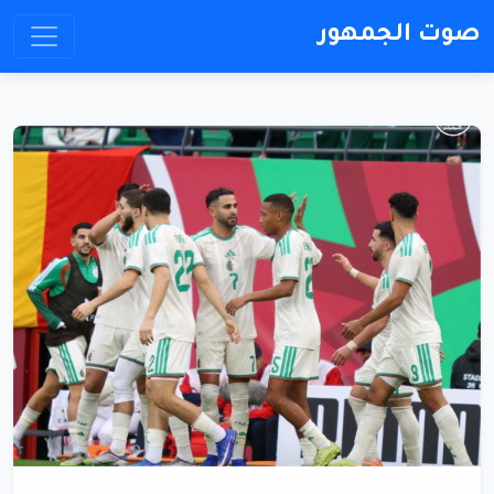
صوت الجمهور