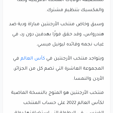
تستضيفه الولايات المتحدة الأمريكية وكندا
والمكسيك بتنظيم مشترك.
وسبق وخاض منتخب الأرجنتين مباراة ودية ضد
هندرواس، وقد حقق فوزًا بهدفين دون رد، في
غياب نجمه وقائده ليونيل ميسي.
ويتواجد منتخب الأرجنتين في
كأس العالم
في
المجموعة العاشرة التي تضم كل من الجزائر،
الأردن والنمسا.
منتخب الأرجنتين هو المتوج بالنسخة الماضية
لكأس العالم 2022 على حساب المنتخب