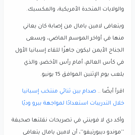
والولايات المتحدة الأمريكية، والمكسيك.
ويتعافى لامين يامال من إصابة كان يعاني
منها في أواخر الموسم الماضي، ويسعى
الجناح الأيمن ليكون جاهزًا للقاء إسبانيا الأول
في كأس العالم، أمام رأس الأخضر، والذي
يلعب يوم الإثنين الموافق 15 يونيو.
اقرأ أيضًا ..
صدام بين ثنائي منتخب إسبانيا
خلال التدريبات استعدادًا لمواجهة بيرو وديًا
وأكد دي لا فوينتي في تصريحات نقلتها صحيفة
''موندو ديبورتيفو''، أن لامين يامال يتعافى