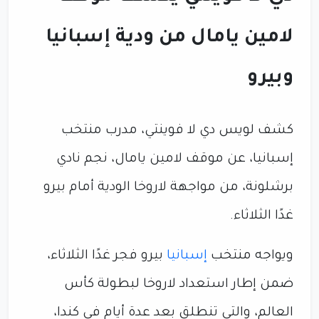
لامين يامال من ودية إسبانيا
وبيرو
كشف لويس دي لا فوينتي، مدرب منتخب
إسبانيا، عن موقف لامين يامال، نجم نادي
برشلونة، من مواجهة لاروخا الودية أمام بيرو
غدًا الثلاثاء.
ويواجه منتخب
إسبانيا
بيرو فجر غدًا الثلاثاء،
ضمن إطار استعداد لاروخا لبطولة كأس
العالم، والتي تنطلق بعد عدة أيام في كندا،