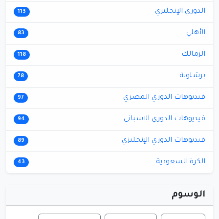
الدوري الإنجليزي
113
الأهلي
83
الزمالك
118
برشلونة
78
فيديوهات الدوري المصري
97
فيديوهات الدوري الاسباني
94
فيديوهات الدوري الإنجليزي
89
الكرة السعودية
43
الوسوم