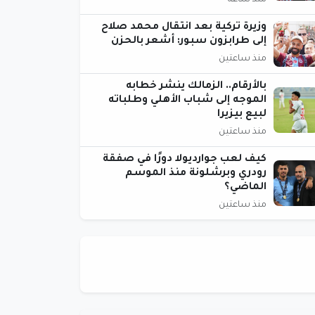
منذ ساعة
وزيرة تركية بعد انتقال محمد صلاح
إلى طرابزون سبور: أشعر بالحزن
منذ ساعتين
بالأرقام.. الزمالك ينشر خطابه
الموجه إلى شباب الأهلي وطلباته
لبيع بيزيرا
منذ ساعتين
كيف لعب جوارديولا دورًا في صفقة
رودري وبرشلونة منذ الموسم
الماضي؟
منذ ساعتين