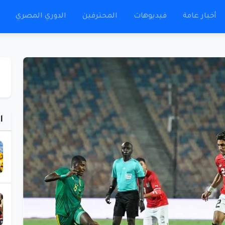
أخبار عامة
فيديوهات
المحترفين
الدوري المصري
ا