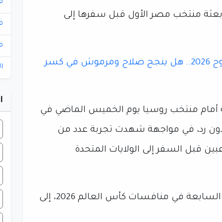
ف
عثة منتخب مصر الأول قبل سفرها إلى
ف
ف
ميرور: من سفينة 1930 إلى طموح 2026.. هل ينجح صلاح ومرموش في كسر
ا
ا
 أمام منتخب روسيا يوم الخميس الماضي في
دون رد، في مواجهة شهدت تجربة عدد من
عبين قبل السفر إلى الولايات المتحدة
ويتواجد منتخب مصر ضمن المجموعة السابعة في منافسات كأس العالم 2026، إلى