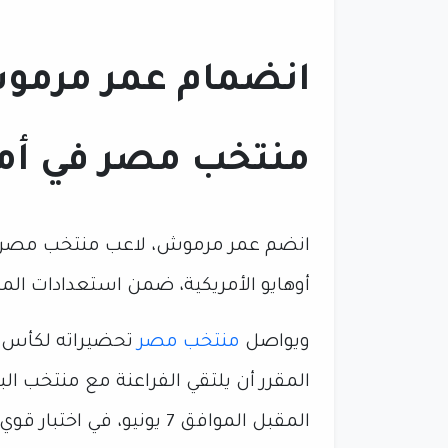
انضمام عمر مرمو
منتخب مصر في أمر
انضم عمر مرموش، لاعب منتخب مصر، إلى
أوهايو الأمريكية، ضمن استعدادات 
ويواصل
منتخب مصر
تحضيراته لكأس ا
المقرر أن يلتقي الفراعنة مع منتخب الب
المقبل الموافق 7 يونيو، في اختبار قوي قبل انطلاق مشوار المنتخب في البطولة.