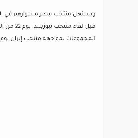
قبل لقاء م
المجموعات بمواجهة منتخب إيران يوم 27 يونيو.