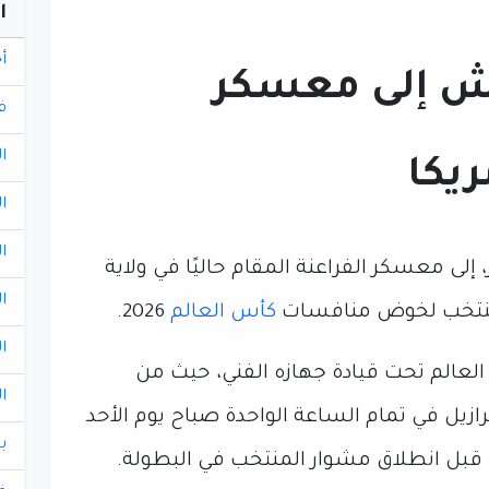
ا
أ
ش إلى معسكر
ف
ا
يكا
ا
ا
 معسكر الفراعنة المقام حاليًا في ولاية
ا
المنتخب لخوض منافسات
كأس العالم
2026.
ا
لعالم تحت قيادة جهازه الفني، حيث من
ا
رازيل في تمام الساعة الواحدة صباح يوم الأحد
ب