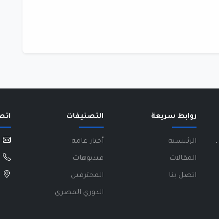
روابط سريعة
التصنيفات
اتص
.
الرئيسية
أخبار عامة
المقالات
فيديوهات
اتصل بنا
المحترفين
الدوري المصري