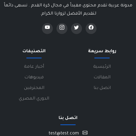
مدونة عربية تقدم محتوى مفيداً في مجال كرة القدم . نسعى دائماً
لتقديم الأفضل لزوارنا الكرام.
روابط سريعة
التصنيفات
الرئيسية
أخبار عامة
المقالات
فيديوهات
اتصل بنا
المحترفين
الدوري المصري
اتصل بنا
test@test.com