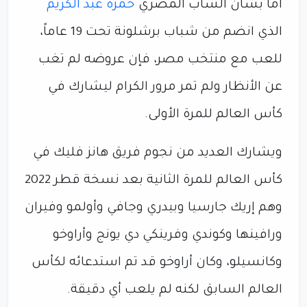
أما بشأن الشاب المصري
حمزة عبد الكريم
الذي انضم من شباب برشلونة تحت 19 عاماً،
للعب مع منتخب مصر، فإن عروضه لم تغب
عن الأنظار ولم تمر مرور الكرام ليشارك في
كأس العالم للمرة الأولى.
ويشارك العديد من نجوم فريق هانز فليك في
كأس العالم للمرة الثانية بعد نسخة قطر 2022
وهم إريك جارسيا وبيدري وجافي وأولمو وفيران
ورافينها وكوندي وفرينكي دي يونج وأراوخو
وكانسيلو، وكان أراوخو قد تم استدعائه لكأس
العالم السابق لكنه لم يلعب أي دقيقة.