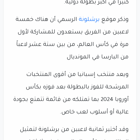
كثيراً في أكبر بطولة دولية.
وذكر موقع
برشلونة
الرسمي أن هناك خمسة
لاعبين من الفريق يستعدون للمشاركة لأول
مرة في كأس العالم، من بين ستة عشر لاعباً
من البارسا في المونديال
ويعد منتخب إسبانيا من أقوى المنتخبات
المرشحة للفوز بالبطولة بعد فوزه بكأس
أوروبا 2024 بما تمتلكه من قائمة تتمتع بجودة
عالية أو أسلوب لعب خاص.
وقد أختير ثمانية لاعبين من برشلونة لتمثيل