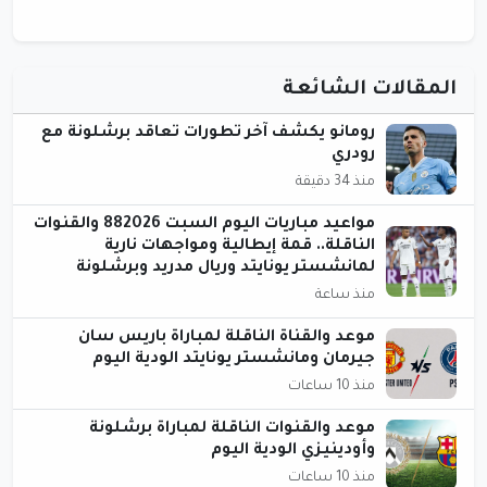
المقالات الشائعة
رومانو يكشف آخر تطورات تعاقد برشلونة مع
رودري
منذ 34 دقيقة
مواعيد مباريات اليوم السبت 882026 والقنوات
الناقلة.. قمة إيطالية ومواجهات نارية
لمانشستر يونايتد وريال مدريد وبرشلونة
منذ ساعة
موعد والقناة الناقلة لمباراة باريس سان
جيرمان ومانشستر يونايتد الودية اليوم
منذ 10 ساعات
موعد والقنوات الناقلة لمباراة برشلونة
وأودينيزي الودية اليوم
منذ 10 ساعات