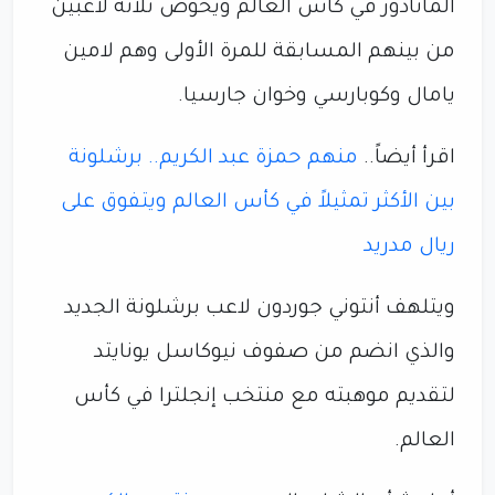
الماتادور في كأس العالم ويخوض ثلاثة لاعبين
من بينهم المسابقة للمرة الأولى وهم لامين
يامال وكوبارسي وخوان جارسيا.
اقرأ أيضاً..
منهم حمزة عبد الكريم.. برشلونة
بين الأكثر تمثيلاً في كأس العالم ويتفوق على
ريال مدريد
ويتلهف أنتوني جوردون لاعب برشلونة الجديد
والذي انضم من صفوف نيوكاسل يونايتد
لتقديم موهبته مع منتخب إنجلترا في كأس
العالم.