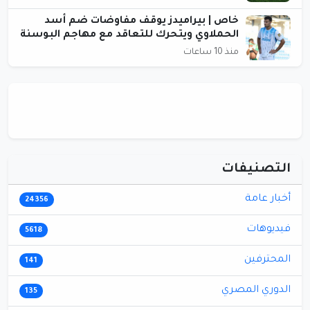
خاص | بيراميدز يوقف مفاوضات ضم أسد
الحملاوي ويتحرك للتعاقد مع مهاجم البوسنة
منذ 10 ساعات
التصنيفات
أخبار عامة
24356
فيديوهات
5618
المحترفين
141
الدوري المصري
135