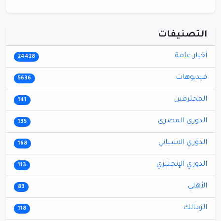
التصنيفات
أخبار عامة
24428
فيديوهات
5636
المحترفين
141
الدوري المصري
135
الدوري الاسباني
168
الدوري الإنجليزي
113
الأهلي
83
الزمالك
118