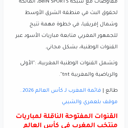
مفاوضات مع شبكة beIN SPORTS، المالكة
لحقوق البث في منطقة الشرق الأوسط
وشمال إفريقيا، في خطوة مهمة تتيح
للجمهور المغربي متابعة مباريات الأسود عبر
القنوات الوطنية، بشكل مجاني.
وتشمل القنوات الوطنية المغربية، :"الأولى
والرياضية والمغربية tnt".
طالع |
قائمة المغرب لـ كأس العالم 2026..
موقف بلعمري والشيبي
القنوات المفتوحة الناقلة لمباريات
منتخب المغرب في كأس العالم