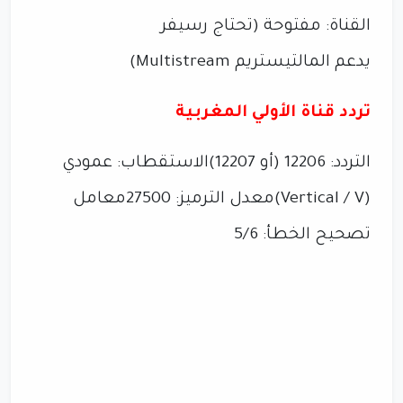
القناة: مفتوحة (تحتاج رسيفر
يدعم المالتيستريم Multistream)
تردد قناة الأولي المغربية
التردد: 12206 (أو 12207)الاستقطاب: عمودي
(Vertical / V)معدل الترميز: 27500معامل
تصحيح الخطأ: 5/6