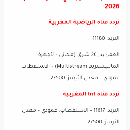
2026
تردد قناة الرياضية المغربية
التردد: 11180
القمر: بدر 26 شرق (مجاني – لأجهزة
المالتيستريم Multistream) - الاستقطاب:
عمودي - معدل الترميز: 27500
تردد قناة tnt المغربية
التردد: 11617 - الاستقطاب: عمودي - معدل
الترميز: 27500