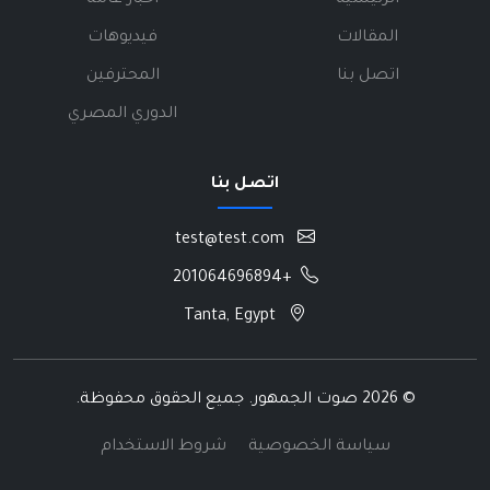
الرئيسية
أخبار عامة
المقالات
فيديوهات
اتصل بنا
المحترفين
الدوري المصري
اتصل بنا
test@test.com
+201064696894
Tanta, Egypt
©
2026 صوت الجمهور. جميع الحقوق محفوظة.
سياسة الخصوصية
شروط الاستخدام