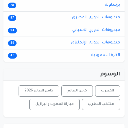
برشلونة
78
فيديوهات الدوري المصري
97
فيديوهات الدوري الاسباني
94
فيديوهات الدوري الإنجليزي
89
الكرة السعودية
43
الوسوم
المغرب
كاس العالم
كاس العالم 2026
منتخب المغرب
مباراة المغرب والبرازيل