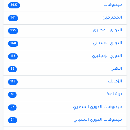
فيديوهات
5627
المحترفين
141
الدوري المصري
135
الدوري الاسباني
168
الدوري الإنجليزي
113
الأهلي
83
الزمالك
118
برشلونة
78
فيديوهات الدوري المصري
97
فيديوهات الدوري الاسباني
94