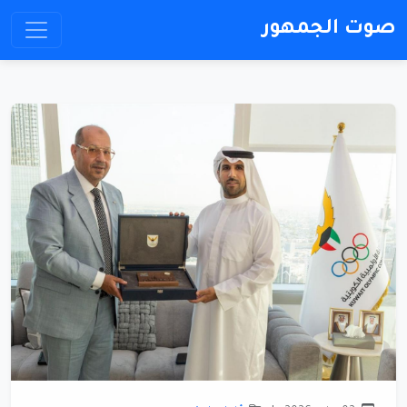
صوت الجمهور