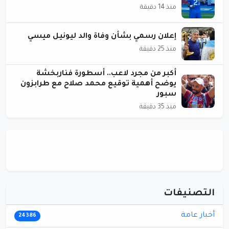
منذ 14 دقيقة
إعلان رسمي بشأن وفاة والد ليونيل ميسي
منذ 25 دقيقة
أكبر من مجرد لاعب.. أسطورة فناربخشة
يوضح أهمية توقيع محمد صلاح مع طرابزون
سبور
منذ 35 دقيقة
التصنيفات
أخبار عامة
24386