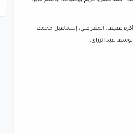
تم، أحمد فتحي، كريم بوضياف، جاسم جابر،
 أكرم عفيف، المعز علي، إسماعيل محمد،
وسف عبد الرزاق.