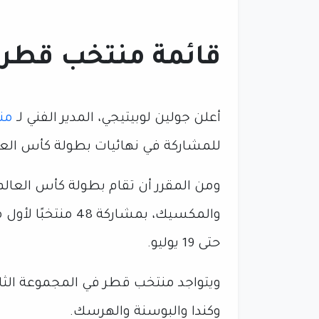
قائمة منتخب قطر لـ 
أعلن جولين لوبيتيجي، المدير الفني لـ
من
للمشاركة في نهائيات بطولة كأس العالم 26
ومن المقرر أن تقام بطولة كأس العالم ف
حتى 19 يوليو.
ويتواجد منتخب قطر في المجموعة الثا
وكندا والبوسنة والهرسك.