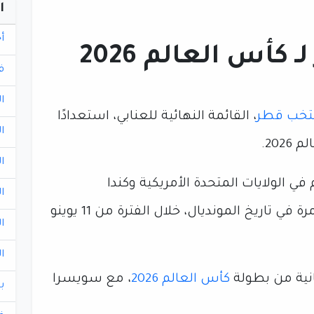
ا
أ
كأس العالم 2026
ف
ا
تخب قطر
، القائمة النهائية للعنابي، استعدادًا
ا
20.
ا
ي الولايات المتحدة الأمريكية وكندا
ا
والمكسيك، بمشاركة 48 منتخبًا لأول مرة في تاريخ المونديال، خلال الفترة من 11 يوينو
ا
ا
نية من بطولة
كأس العالم 2026
، مع سويسرا
ب