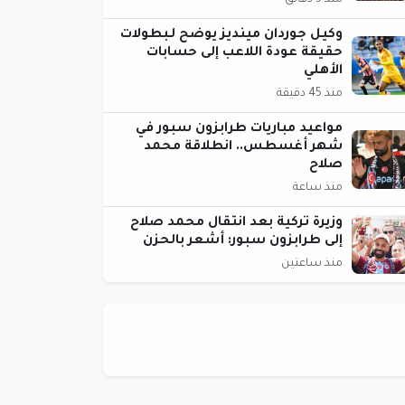
منذ 5 دقائق
وكيل جوردان مينديز يوضح لـبطولات
حقيقة عودة اللاعب إلى حسابات
الأهلي
منذ 45 دقيقة
مواعيد مباريات طرابزون سبور في
شهر أغسطس.. انطلاقة محمد
صلاح
منذ ساعة
وزيرة تركية بعد انتقال محمد صلاح
إلى طرابزون سبور: أشعر بالحزن
منذ ساعتين