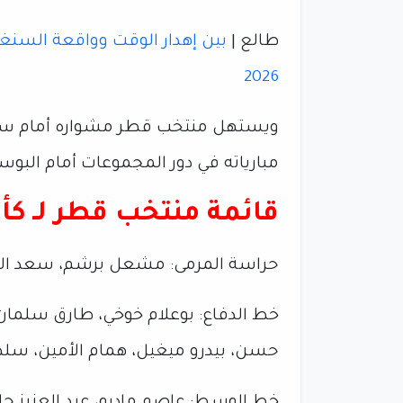
طالع |
بين إهدار الوقت وواقعة السنغا
2026
مبارياته في دور المجموعات أمام البوسنة والهرسك 
قائمة منتخب قطر لـ كأس ا
حراسة المرمى: مشعل برشم، سعد الش
خط الدفاع: بوعلام خوخي، طارق سلمان، 
حسن، بيدرو ميغيل، همام الأمين، سلط