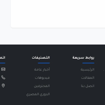
روابط سريعة
التصنيفات
اتص
.
الرئيسية
أخبار عامة
المقالات
فيديوهات
اتصل بنا
المحترفين
الدوري المصري