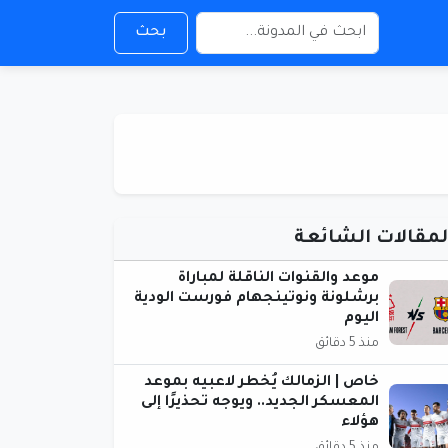
بحث
لمقالات الشائعة
موعد والقنوات الناقلة لمباراة
برشلونة ونوتينجهام فورست الودية
اليوم
منذ 5 دقائق
خاص | الزمالك يُخطر لاعبيه بموعد
المعسكر الجديد.. ويوجه تحذيرًا إلى
هؤلاء