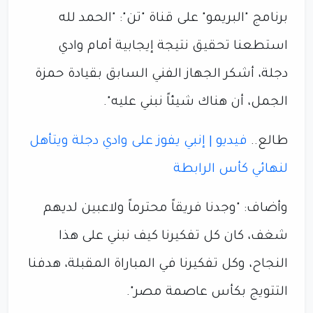
برنامج "البريمو" على قناة "تن": "الحمد لله
استطعنا تحقيق نتيجة إيجابية أمام وادي
دجلة، أشكر الجهاز الفني السابق بقيادة حمزة
الجمل، أن هناك شيئاً نبني عليه".
طالع..
فيديو | إنبي يفوز على وادي دجلة ويتأهل
لنهائي كأس الرابطة
وأضاف: "وجدنا فريقاً محترماً ولاعبين لديهم
شغف، كان كل تفكيرنا كيف نبني على هذا
النجاح، وكل تفكيرنا في المباراة المقبلة، هدفنا
التتويج بكأس عاصمة مصر".