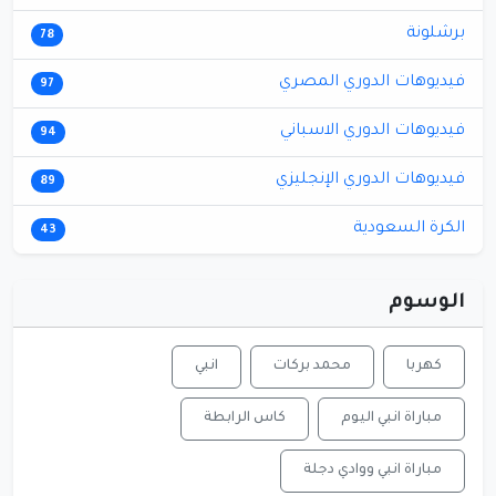
برشلونة
78
فيديوهات الدوري المصري
97
فيديوهات الدوري الاسباني
94
فيديوهات الدوري الإنجليزي
89
الكرة السعودية
43
الوسوم
كهربا
محمد بركات
انبي
مباراة انبي اليوم
كاس الرابطة
مباراة انبي ووادي دجلة