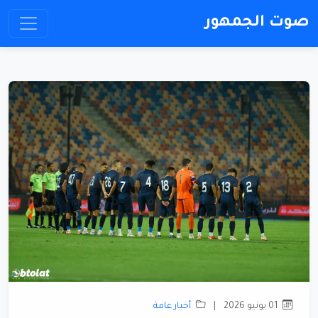
صوت الجمهور
01 يونيو 2026
|
أخبار عامة