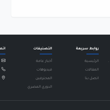
روابط سريعة
التصنيفات
اتص
.
الرئيسية
أخبار عامة
المقالات
فيديوهات
اتصل بنا
المحترفين
الدوري المصري