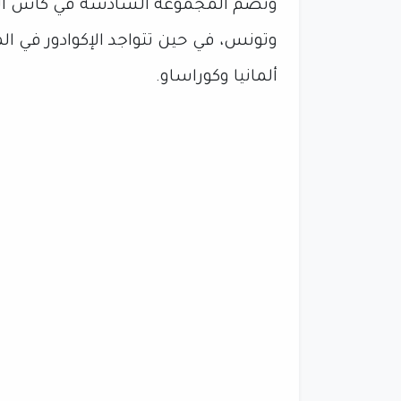
وتضم المجموعة السادسة في كأس العالم
وتونس، في حين تتواجد الإكوادور في ا
ألمانيا وكوراساو.