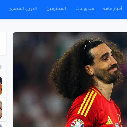
أخبار عامة
فيديوهات
المحترفين
الدوري المصري
ا