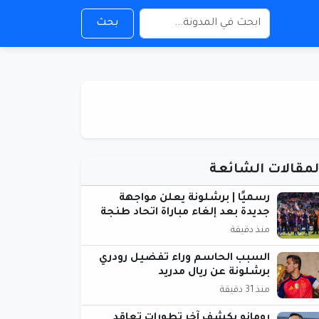
بحث
لمقالات الشائعة
رسميًا | برشلونة يعلن مواجهة
جديدة بعد إلغاء مباراة اتحاد طنجة
منذ دقيقة
السبب الحاسم وراء تفضيل رودري
برشلونة عن ريال مدريد
منذ 31 دقيقة
رومانو يكشف آخر تطورات تعاقد