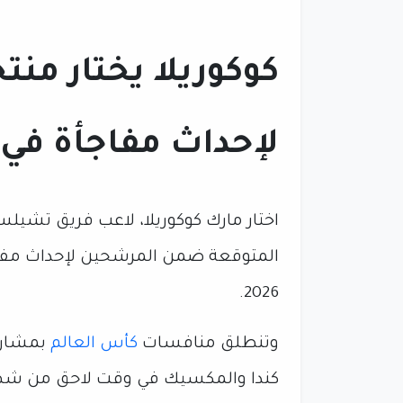
كوكوريلا يختار من
لإحداث مفاجأة في
اختار مارك كوكوريلا، لاعب فريق تشيلس
المتوقعة ضمن المرشحين لإحداث مفاج
2026.
وتنطلق منافسات
كأس العالم
كندا والمكسيك في وقت لاحق من شهر ي