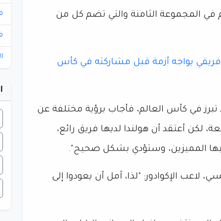
ف
 في المجموعة الثامنة والتي تضم كل من
ف
ا
فريقي يواجه أزمة قبل مشاركته في كأس
ا
تبرز في كأس العالم، فأجاب برؤية مختلفة عن
عة، لكن أعتقد أن هولندا لديها فريق رائع،
اعبيها المميزين، وستؤدي بشكل صحيح".
 لاعب الإكوادور: "لذا، آمل أن يعودوا إلى