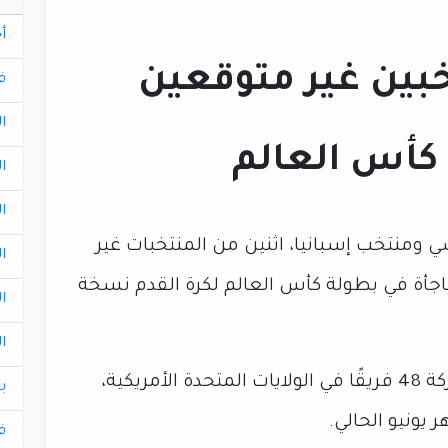
أ
تخبين غير متوقعين
ف
ا
 كأس العالم
ا
ا
ي ومنتخب إسبانيا، اثنين من المنتخبات غير
ا
أة في بطولة كأس العالم لكرة القدم نسخة
ا
ا
بمشاركة 48 فريقًا في الولايات المتحدة الأمريكية،
ب
ونيو الحالي.
ف