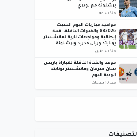
برشلونة مع رودري
منذ ساعة
مواعيد مباريات اليوم السبت
882026 والقنوات الناقلة.. قمة
إيطالية ومواجهات نارية لمانشستر
يونايتد وريال مدريد وبرشلونة
منذ ساعتين
موعد والقناة الناقلة لمباراة باريس
سان جيرمان ومانشستر يونايتد
الودية اليوم
منذ 10 ساعات
لتصنيفات