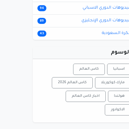
يديوهات الدوري الاسباني
94
يديوهات الدوري الإنجليزي
89
لكرة السعودية
43
لوسوم
اسبانيا
كاس العالم
مارك كوكوريلا
كاس العالم 2026
هولندا
اخبار كاس العالم
الاكوادور