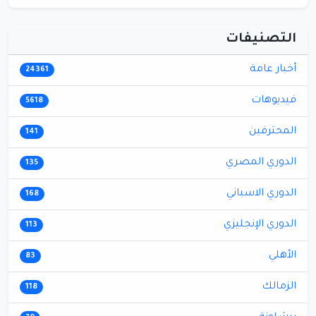
التصنيفات
أخبار عامة
24361
فيديوهات
5618
المحترفين
141
الدوري المصري
135
الدوري الاسباني
168
الدوري الإنجليزي
113
الأهلي
83
الزمالك
118