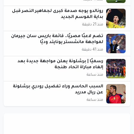
رونالدو يوجه صدمة كبرى لجماهير النصر قبل
بداية الموسم الجديد
منذ 21 دقيقة
تضم لاعبًا مصريًا.. قائمة باريس سان جيرمان
لمواجهة مانشستر يونايتد وديًا
منذ 41 دقيقة
رسميًا | برشلونة يعلن مواجهة جديدة بعد
إلغاء مباراة اتحاد طنجة
منذ ساعة
السبب الحاسم وراء تفضيل رودري برشلونة
عن ريال مدريد
منذ ساعة