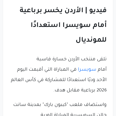
فيديو | الأردن يخسر برباعية
أمام سويسرا استعدادًا
للمونديال
تلقى منتخب الأردن خسارة قاسية
أمام
سويسرا
في المباراة التي أقيمت اليوم
الأحد وديًا استعدادًا للمشاركة في كأس العالم
2026 برباعية مقابل هدف.
واستضاف ملعب "كيبون بارك" بمدينة سانت
جالن السويسرية المباراة الودية