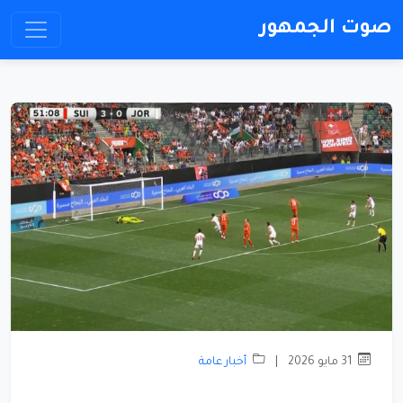
صوت الجمهور
31 مايو 2026
|
أخبار عامة