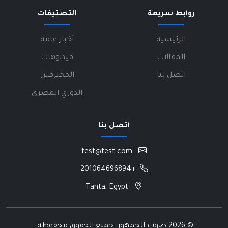
روابط سريعة
التصنيفات
الرئيسية
أخبار عامة
المقالات
فيديوهات
اتصل بنا
المحترفين
الدوري المصري
اتصل بنا
test@test.com
+201064696894
Tanta, Egypt
©
2026 صوت الجمهور. جميع الحقوق محفوظة.